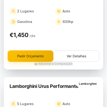
2
Lugares
Auto
Gasolina
630
hp
€1,450
/dia
Pedir Orçamento
Ver Detalhes
Adicionar à Comparação
Lamborghini
Lamborghini Urus Performante
5
Lugares
Auto