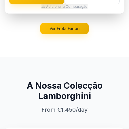
Adicionar à Comparação
Ver Frota Ferrari
A Nossa Colecção
Lamborghini
From €1,450/day