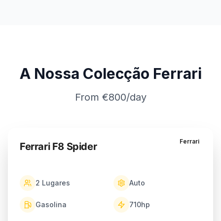
A Nossa Colecção Ferrari
From €800/day
Ferrari
Ferrari F8 Spider
2
Lugares
Auto
Gasolina
710
hp