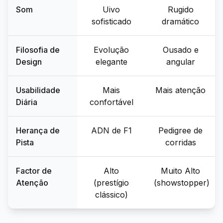
Som
Uivo
Rugido
sofisticado
dramático
Filosofia de
Evolução
Ousado e
Design
elegante
angular
Usabilidade
Mais
Mais atenção
Diária
confortável
Herança de
ADN de F1
Pedigree de
Pista
corridas
Factor de
Alto
Muito Alto
Atenção
(prestígio
(showstopper)
clássico)