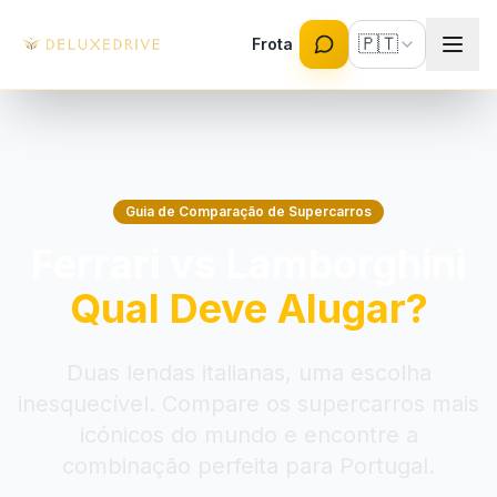
Skip to main content
🇵🇹
Frota
Guia de Comparação de Supercarros
Ferrari vs Lamborghini
Qual Deve Alugar?
Duas lendas italianas, uma escolha
inesquecível. Compare os supercarros mais
icónicos do mundo e encontre a
combinação perfeita para Portugal.