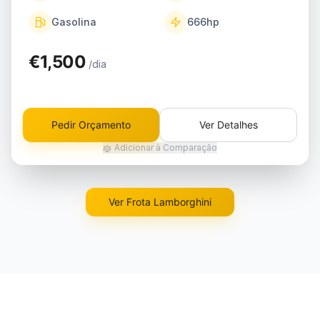
Gasolina
666
hp
€1,500
/dia
Pedir Orçamento
Ver Detalhes
Adicionar à Comparação
Ver Frota Lamborghini