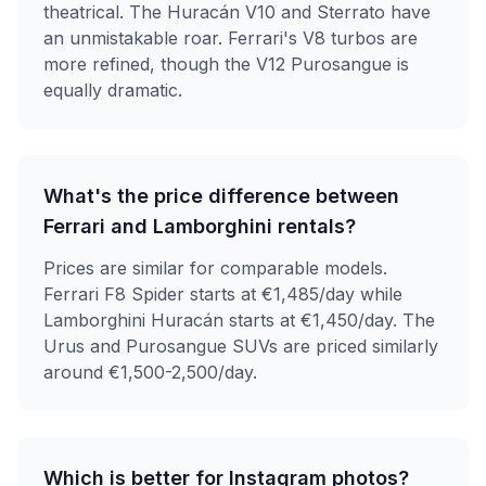
theatrical. The Huracán V10 and Sterrato have
an unmistakable roar. Ferrari's V8 turbos are
more refined, though the V12 Purosangue is
equally dramatic.
What's the price difference between
Ferrari and Lamborghini rentals?
Prices are similar for comparable models.
Ferrari F8 Spider starts at €1,485/day while
Lamborghini Huracán starts at €1,450/day. The
Urus and Purosangue SUVs are priced similarly
around €1,500-2,500/day.
Which is better for Instagram photos?