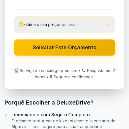
Estime o seu preço
(
opcional
)
Solicitar Este Orçamento
🏆
Serviço de concierge premium
• 📞
Resposta em 2
horas
• 🔒
Seguro e confidencial
Porquê Escolher a DeluxeDrive?
Licenciado e com Seguro Completo
O primeiro rent-a-car de luxo totalmente licenciado do
Algarve — com seguro para a sua tranquilidade