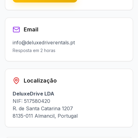
Email
info@deluxedriverentals.pt
Resposta em 2 horas
Localização
DeluxeDrive LDA
NIF: 517580420
R. de Santa Catarina 1207
8135-011 Almancil, Portugal