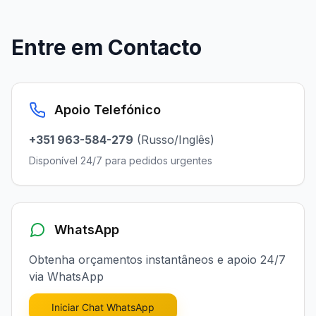
+351 963-584-279
Entre em Contacto
Pedir Orçamento
Apoio Telefónico
+351 963-584-279
(Russo/Inglês)
Disponível 24/7 para pedidos urgentes
WhatsApp
Obtenha orçamentos instantâneos e apoio 24/7
via WhatsApp
Iniciar Chat WhatsApp