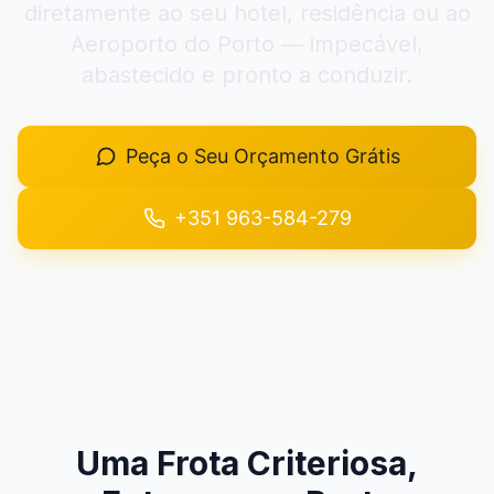
diretamente ao seu hotel, residência ou ao
+351 963-584-279
Aeroporto do Porto — impecável,
abastecido e pronto a conduzir.
Pedir Orçamento
Peça o Seu Orçamento Grátis
+351 963-584-279
Uma Frota Criteriosa,