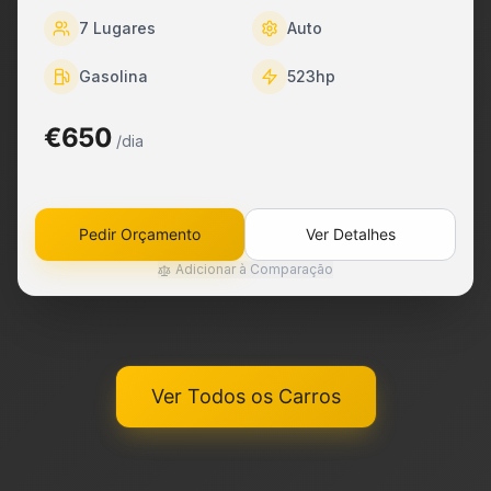
7
Lugares
Auto
Gasolina
523
hp
€650
/dia
Pedir Orçamento
Ver Detalhes
Adicionar à Comparação
Ver Todos os Carros