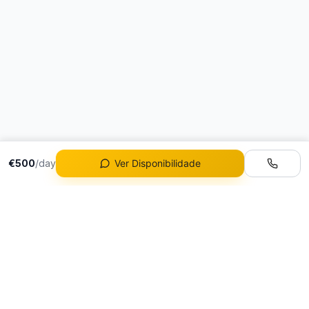
€500
/day
Ver Disponibilidade
Frota