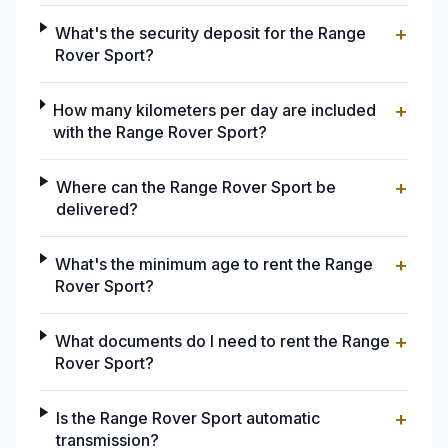
+
What's the security deposit for the Range
Rover Sport?
+
How many kilometers per day are included
with the Range Rover Sport?
+
Where can the Range Rover Sport be
delivered?
+
What's the minimum age to rent the Range
Rover Sport?
+
What documents do I need to rent the Range
Rover Sport?
+
Is the Range Rover Sport automatic
transmission?