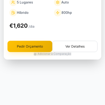
5
Lugares
Auto
Híbrido
800
hp
€1,620
/dia
Pedir Orçamento
Ver Detalhes
Adicionar à Comparação