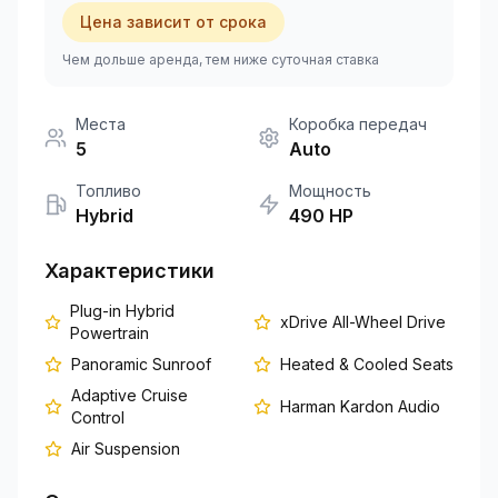
Цена зависит от срока
+351 963-584-279
Чем дольше аренда, тем ниже суточная ставка
Запросить цену
Места
Коробка передач
5
Auto
Топливо
Мощность
Hybrid
490
HP
Характеристики
Plug-in Hybrid
xDrive All-Wheel Drive
Powertrain
Panoramic Sunroof
Heated & Cooled Seats
Adaptive Cruise
Harman Kardon Audio
Control
Air Suspension