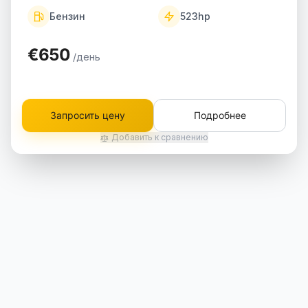
Бензин
523
hp
€650
/день
Запросить цену
Подробнее
Добавить к сравнению