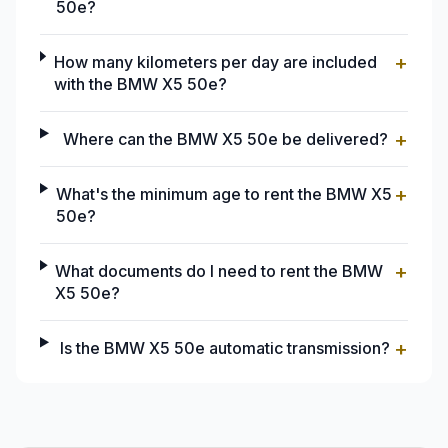
50e?
+
How many kilometers per day are included
with the BMW X5 50e?
+
Where can the BMW X5 50e be delivered?
+
What's the minimum age to rent the BMW X5
50e?
+
What documents do I need to rent the BMW
X5 50e?
+
Is the BMW X5 50e automatic transmission?