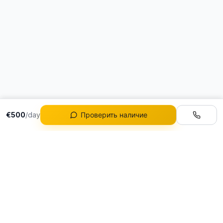
€500
/day
Проверить наличие
Автопарк