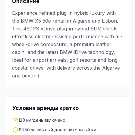
Описание
Experience refined plug-in hybrid luxury with
the BMW X5 50e rental in Algarve and Lisbon.
This 490PS xDrive plug-in hybrid SUV blends
effortless electric-assisted performance with all-
wheel-drive composure, a premium leather
cabin, and the latest BMW iDrive technology.
Ideal for airport arrivals, golf resorts and long
coastal drives, with delivery across the Algarve
and beyond.
Условия аренды кратко
120 км/день включено
€3.50 за каждый дополнительный км