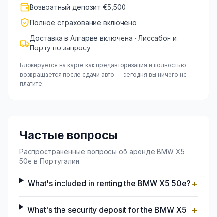
Возвратный депозит €5,500
Полное страхование включено
Доставка в Алгарве включена · Лиссабон и
Порту по запросу
Блокируется на карте как предавторизация и полностью
возвращается после сдачи авто — сегодня вы ничего не
платите.
Частые вопросы
Распространённые вопросы об аренде BMW X5
50e в Португалии.
+
What's included in renting the BMW X5 50e?
+
What's the security deposit for the BMW X5