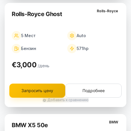
Rolls-Royce
Rolls-Royce Ghost
5
Мест
Auto
Бензин
571
hp
€3,000
/день
Запросить цену
Подробнее
Добавить к сравнению
BMW
BMW X5 50e