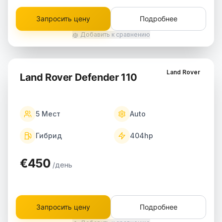
Запросить цену
Подробнее
Добавить к сравнению
Land Rover
Land Rover Defender 110
5
Мест
Auto
Гибрид
404
hp
€450
/день
Запросить цену
Подробнее