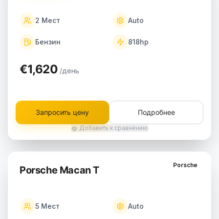
2
Мест
Auto
Бензин
818
hp
€1,620
/день
Запросить цену
Подробнее
Добавить к сравнению
Porsche
Porsche Macan T
5
Мест
Auto