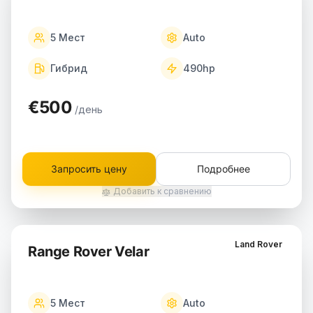
5
Мест
Auto
Гибрид
490
hp
€500
/день
Запросить цену
Подробнее
Добавить к сравнению
Land Rover
Range Rover Velar
5
Мест
Auto