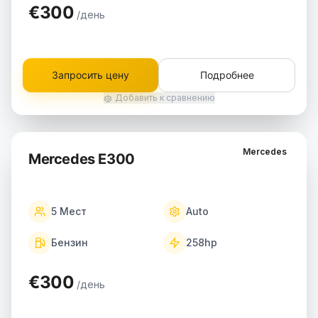
€300
/день
Запросить цену
Подробнее
Добавить к сравнению
Mercedes
Mercedes E300
5
Мест
Auto
Бензин
258
hp
€300
/день