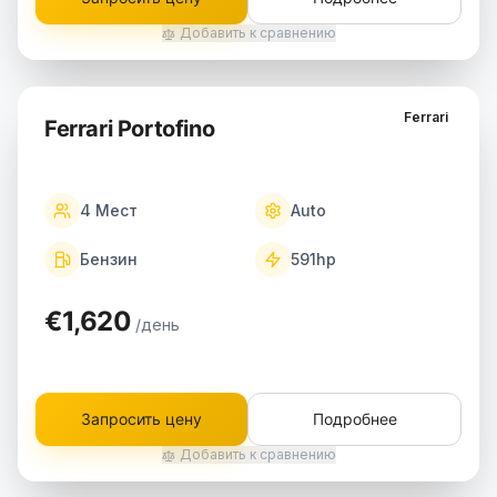
Добавить к сравнению
Ferrari
Ferrari Portofino
4
Мест
Auto
Бензин
591
hp
€1,620
/день
Запросить цену
Подробнее
Добавить к сравнению