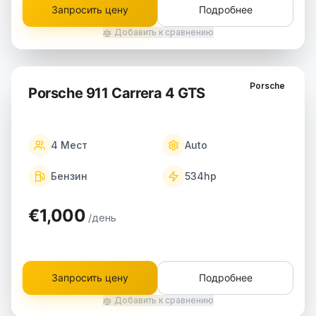
Запросить цену
Подробнее
Добавить к сравнению
Porsche
Porsche 911 Carrera 4 GTS
4
Мест
Auto
Бензин
534
hp
€1,000
/день
Запросить цену
Подробнее
Добавить к сравнению