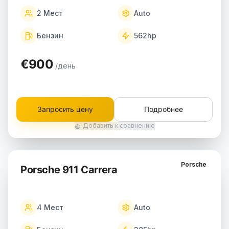
2
Мест
Auto
Бензин
562
hp
€900
/день
Запросить цену
Подробнее
Добавить к сравнению
Porsche
Porsche 911 Carrera
4
Мест
Auto