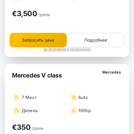
€3,500
/день
Запросить цену
Подробнее
Добавить к сравнению
Mercedes
Mercedes V class
7
Мест
Auto
Дизель
190
hp
€350
/день