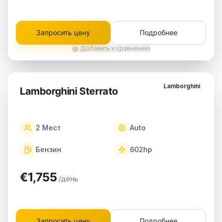
Запросить цену
Подробнее
Добавить к сравнению
Lamborghini
Lamborghini Sterrato
2
Мест
Auto
Бензин
602
hp
€1,755
/день
Запросить цену
Подробнее