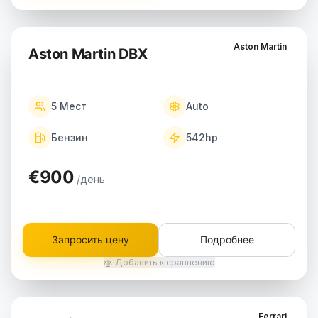
Aston Martin
Aston Martin DBX
5
Мест
Auto
Бензин
542
hp
€900
/день
Запросить цену
Подробнее
Добавить к сравнению
Ferrari