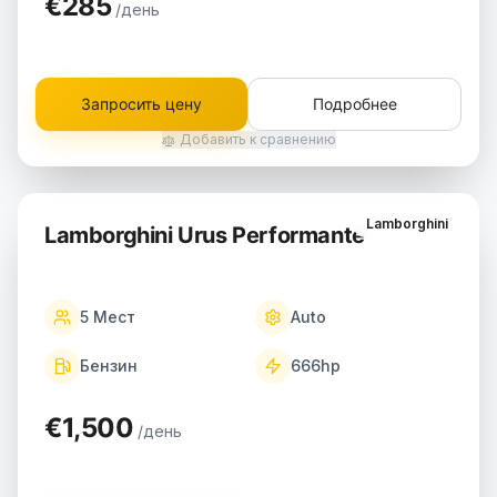
€285
/день
Запросить цену
Подробнее
Добавить к сравнению
Lamborghini
Lamborghini Urus Performante
5
Мест
Auto
Бензин
666
hp
€1,500
/день