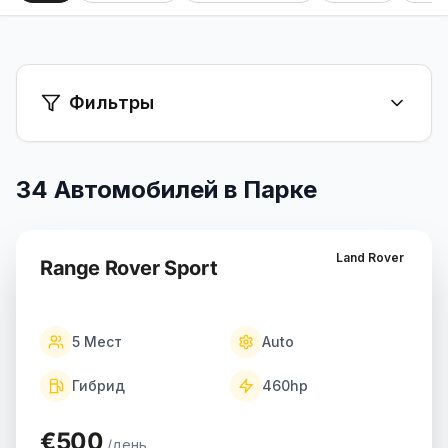
+351 963-584-279
Запросить цену
Фильтры
34
Автомобилей в Парке
Land Rover
Range Rover Sport
5
Мест
Auto
Гибрид
460
hp
€500
/день