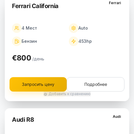
Ferrari
Ferrari California
4
Мест
Auto
Бензин
453
hp
€800
/день
Запросить цену
Подробнее
Добавить к сравнению
Audi
Audi R8