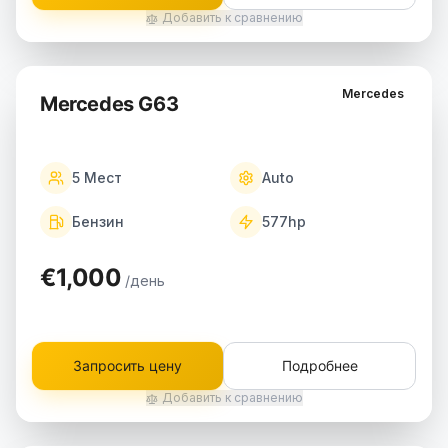
Добавить к сравнению
Mercedes
Mercedes G63
5
Мест
Auto
Бензин
577
hp
€1,000
/день
Запросить цену
Подробнее
Добавить к сравнению