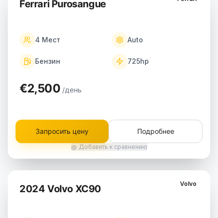
Ferrari Purosangue
4
Мест
Auto
Бензин
725
hp
€2,500
/день
Запросить цену
Подробнее
Добавить к сравнению
Volvo
2024 Volvo XC90