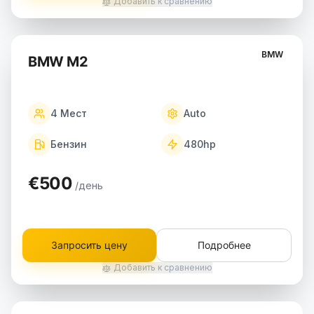
Добавить к сравнению
BMW
BMW M2
4
Мест
Auto
Бензин
480
hp
€500
/день
Запросить цену
Подробнее
Добавить к сравнению