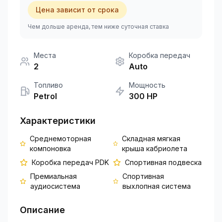
Цена зависит от срока
+351 963-584-279
Чем дольше аренда, тем ниже суточная ставка
Запросить цену
Места
Коробка передач
2
Auto
Топливо
Мощность
Petrol
300
HP
Характеристики
Среднемоторная
Складная мягкая
компоновка
крыша кабриолета
Коробка передач PDK
Спортивная подвеска
Премиальная
Спортивная
аудиосистема
выхлопная система
Описание