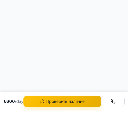
€600
/day
Проверить наличие