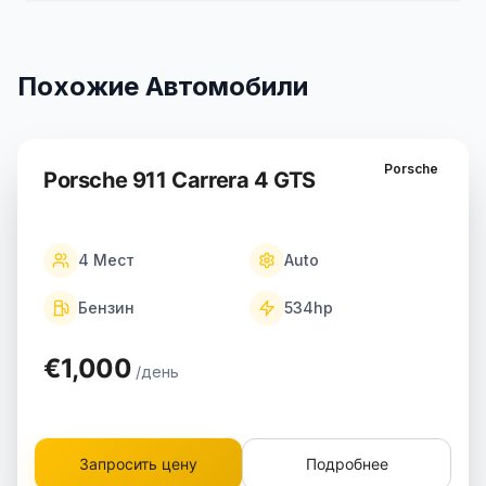
Похожие Автомобили
Porsche
Porsche 911 Carrera 4 GTS
4
Мест
Auto
Бензин
534
hp
€1,000
/день
Запросить цену
Подробнее