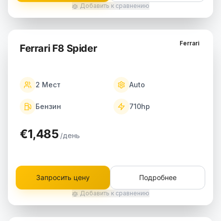
Добавить к сравнению
Ferrari
Ferrari F8 Spider
2
Мест
Auto
Бензин
710
hp
€1,485
/день
Запросить цену
Подробнее
Добавить к сравнению