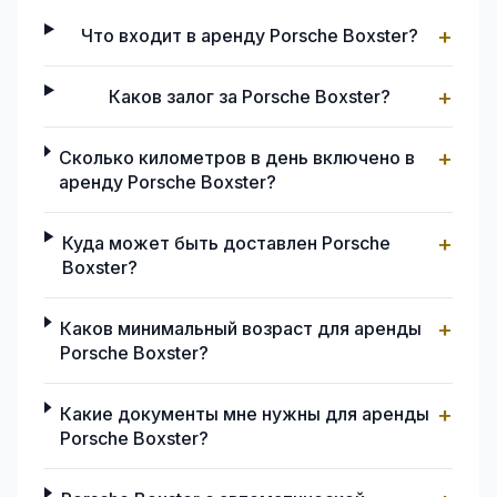
+
Что входит в аренду Porsche Boxster?
+
Каков залог за Porsche Boxster?
+
Сколько километров в день включено в
аренду Porsche Boxster?
+
Куда может быть доставлен Porsche
Boxster?
+
Каков минимальный возраст для аренды
Porsche Boxster?
+
Какие документы мне нужны для аренды
Porsche Boxster?