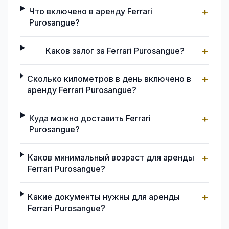
+
Что включено в аренду Ferrari
Purosangue?
+
Каков залог за Ferrari Purosangue?
+
Сколько километров в день включено в
аренду Ferrari Purosangue?
+
Куда можно доставить Ferrari
Purosangue?
+
Каков минимальный возраст для аренды
Ferrari Purosangue?
+
Какие документы нужны для аренды
Ferrari Purosangue?