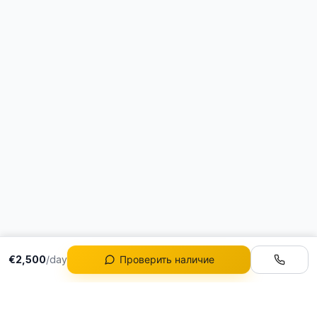
€2,500
/day
Проверить наличие