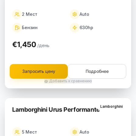
2
Мест
Auto
Бензин
630
hp
€1,450
/день
Запросить цену
Подробнее
Добавить к сравнению
Lamborghini
Lamborghini Urus Performante
5
Мест
Auto