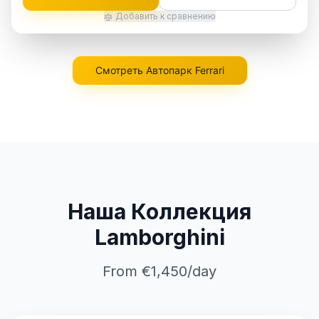
Добавить к сравнению
Смотреть Автопарк Ferrari
Наша Коллекция
Lamborghini
From €1,450/day