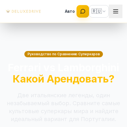
Skip to main content
🇷🇺
Авто
Руководство по Сравнению Суперкаров
Ferrari vs Lamborghini
Какой Арендовать?
Две итальянские легенды, один
незабываемый выбор. Сравните самые
культовые суперкары мира и найдите
идеальный вариант для Португалии.