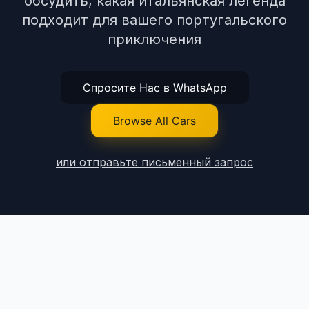
обсудить, какая итальянская легенда
подходит для вашего португальского
приключения
Спросите Нас в WhatsApp
Browse All Cars
или отправьте письменный запрос