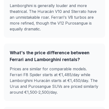
Lamborghini is generally louder and more
theatrical. The Huracán V10 and Sterrato have
an unmistakable roar. Ferrari's V8 turbos are
more refined, though the V12 Purosangue is
equally dramatic.
What's the price difference between
Ferrari and Lamborghini rentals?
Prices are similar for comparable models.
Ferrari F8 Spider starts at €1,485/day while
Lamborghini Huracán starts at €1,450/day. The
Urus and Purosangue SUVs are priced similarly
around €1,500-2,500/day.