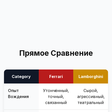
+351 963-584-279
Запросить цену
Прямое Сравнение
Category
Ferrari
Lamborghini
Опыт
Утончённый,
Сырой,
Вождения
точный,
агрессивный,
связанный
театральный