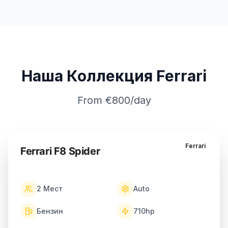
Наша Коллекция Ferrari
From €800/day
Ferrari
Ferrari F8 Spider
2
Мест
Auto
Бензин
710
hp