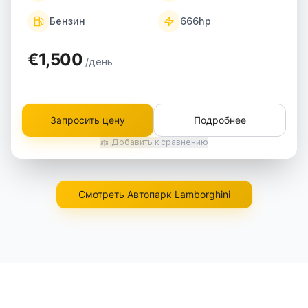
Бензин
666
hp
€1,500
/день
Запросить цену
Подробнее
Добавить к сравнению
Смотреть Автопарк Lamborghini