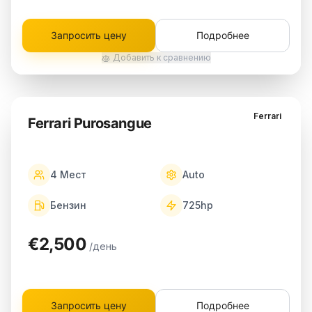
Запросить цену
Подробнее
Добавить к сравнению
Ferrari
Ferrari Purosangue
4
Мест
Auto
Бензин
725
hp
€2,500
/день
Запросить цену
Подробнее