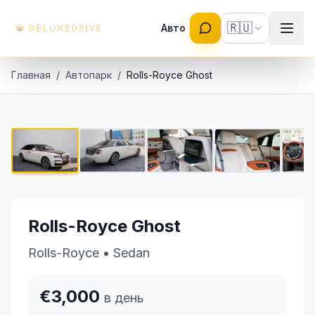
Skip to main content
🇷🇺
Авто
Главная
/
Автопарк
/
Rolls-Royce Ghost
Rolls-Royce Ghost
1 / 5
€3,000 в день
Rolls-Royce Ghost
Rolls-Royce
•
Sedan
€3,000
в день