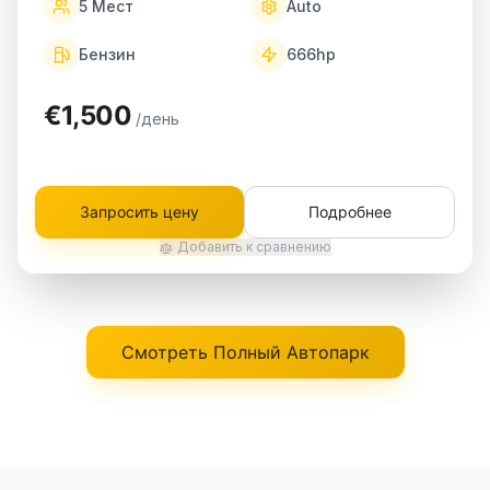
5
Мест
Auto
Бензин
666
hp
€1,500
/день
Запросить цену
Подробнее
Добавить к сравнению
Смотреть Полный Автопарк