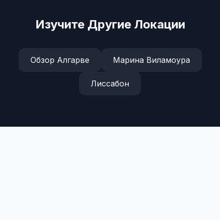
Изучите Другие Локации
Обзор Алгарве
Марина Виламоура
Лиссабон