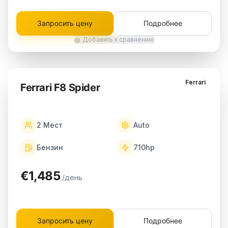
Запросить цену
Подробнее
Добавить к сравнению
Ferrari
Ferrari F8 Spider
2
Мест
Auto
Бензин
710
hp
€1,485
/день
Запросить цену
Подробнее