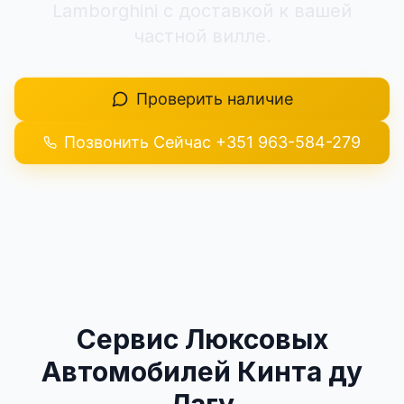
Lamborghini с доставкой к вашей
+351 963-584-279
частной вилле.
Запросить цену
Проверить наличие
Позвонить Сейчас
+351 963-584-279
Сервис Люксовых
Автомобилей Кинта ду