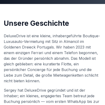
+351 963-584-279
Angebot anfordern
Unsere Geschichte
DeluxeDrive ist eine kleine, inhabergeführte Boutique-
Luxusauto-Vermietung mit Sitz in Almancil im
Goldenen Dreieck Portugals. Wir haben 2023 mit
einem einzigen Ferrari und einem Telefon begonnen,
das der Gründer persönlich abnahm. Das Modell ist
gleich geblieben: eine kuratierte Flotte, ein
persönlicher Concierge für jede Buchung und die
Liebe zum Detail, die große Mietwagenketten schlicht
nicht bieten können.
Sergey hat DeluxeDrive gegründet und ist der
Inhaber; ein kleines, engagiertes Team betreut jede
Buchung persönlich — vom ersten WhatsApp bis zur