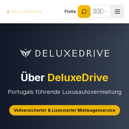
Skip to main content
🇩🇪
Flotte
Über
DeluxeDrive
Portugals führende Luxusautovermietung
Vollversicherter & Lizenzierter Mietwagenservice