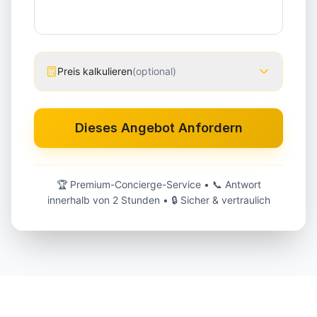
Preis kalkulieren
(
optional
)
Dieses Angebot Anfordern
🏆
Premium-Concierge-Service
• 📞
Antwort
innerhalb von 2 Stunden
• 🔒
Sicher & vertraulich