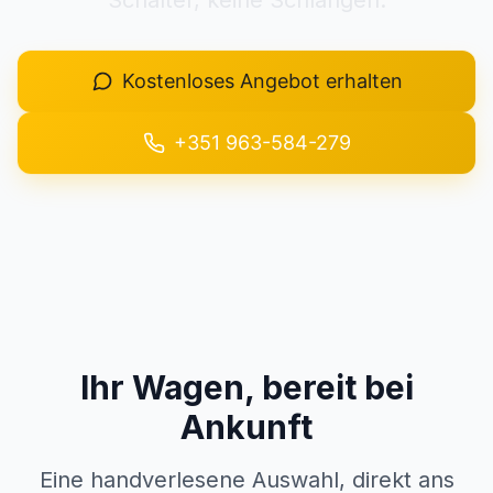
Schalter, keine Schlangen.
+351 963-584-279
Kostenloses Angebot erhalten
Angebot anfordern
+351 963-584-279
Ihr Wagen, bereit bei
Ankunft
Eine handverlesene Auswahl, direkt ans