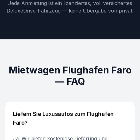
Jede Anmietung ist ein lizenziertes, voll versichertes
DeluxeDrive-Fahrzeug — keine Übergabe von privat.
Mietwagen Flughafen Faro
— FAQ
Liefern Sie Luxusautos zum Flughafen
Faro?
Ja. Wir bieten kostenlose Lieferung und