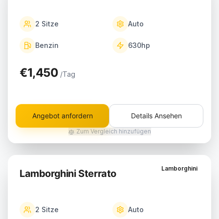
2
Sitze
Auto
Benzin
630
hp
€1,450
/Tag
Angebot anfordern
Details Ansehen
Zum Vergleich hinzufügen
Lamborghini
Lamborghini Sterrato
2
Sitze
Auto