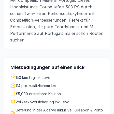
M4 Competition Miete in Portugal. Dieses
Hochleistungs-Coupé liefert 503 PS durch
seinen Twin-Turbo Reihensechszylinder mit
Competition-Verbesserungen. Perfekt für
Enthusiasten, die pure Fahrdynamik und M
Performance auf Portugals malerischen Routen
suchen.
Mietbedingungen auf einen Blick
150 km/Tag inklusive
€4 pro zusätzlichem km
€5,000 erstattbare Kaution
Vollkaskoversicherung inklusive
Lieferung in der Algarve inklusive · Lissabon & Porto