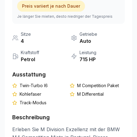
Preis variiert je nach Dauer
+351 963-584-279
Je länger Sie mieten, desto niedriger der Tagespreis
Angebot anfordern
Sitze
Getriebe
4
Auto
Kraftstoff
Leistung
Petrol
715
HP
Ausstattung
Twin-Turbo I6
M Competition Paket
Kohlefaser
M Differential
Track-Modus
Beschreibung
Erleben Sie M Division Exzellenz mit der BMW