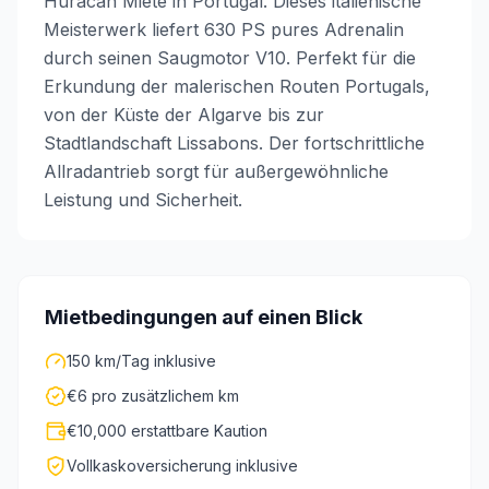
Huracán Miete in Portugal. Dieses italienische
Meisterwerk liefert 630 PS pures Adrenalin
durch seinen Saugmotor V10. Perfekt für die
Erkundung der malerischen Routen Portugals,
von der Küste der Algarve bis zur
Stadtlandschaft Lissabons. Der fortschrittliche
Allradantrieb sorgt für außergewöhnliche
Leistung und Sicherheit.
Mietbedingungen auf einen Blick
150 km/Tag inklusive
€6 pro zusätzlichem km
€10,000 erstattbare Kaution
Vollkaskoversicherung inklusive