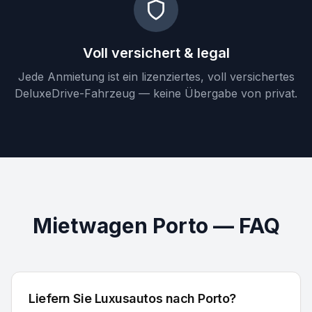
Voll versichert & legal
Jede Anmietung ist ein lizenziertes, voll versichertes
DeluxeDrive-Fahrzeug — keine Übergabe von privat.
Mietwagen Porto — FAQ
Liefern Sie Luxusautos nach Porto?