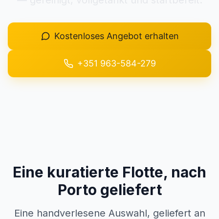
— gereinigt, vollgetankt und startbereit.
+351 963-584-279
Kostenloses Angebot erhalten
Angebot anfordern
+351 963-584-279
Eine kuratierte Flotte, nach
Porto geliefert
Eine handverlesene Auswahl, geliefert an