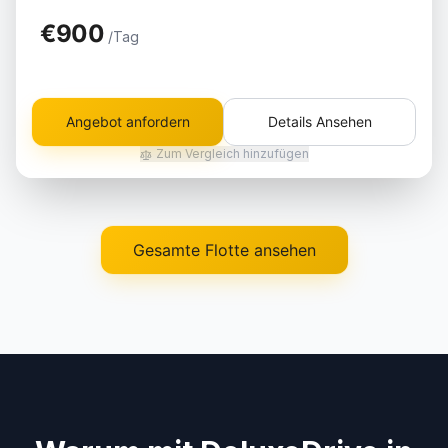
€900
/Tag
Angebot anfordern
Details Ansehen
Zum Vergleich hinzufügen
Gesamte Flotte ansehen