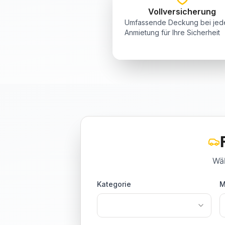
Vollversicherung
Umfassende Deckung bei jed
Anmietung für Ihre Sicherheit
Wäh
Kategorie
M