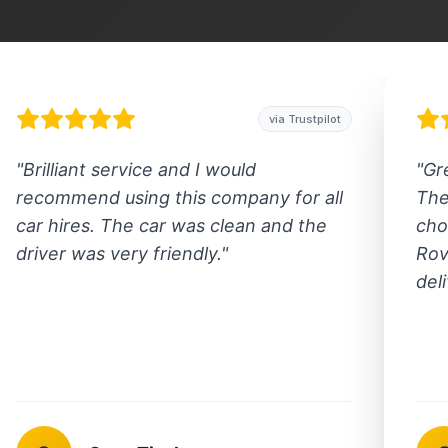
via Trustpilot
"
Brilliant service and I would
"
Gr
recommend using this company for all
The
car hires. The car was clean and the
cho
driver was very friendly.
"
Rov
del