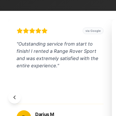
via Google
"
Outstanding service from start to
finish! I rented a Range Rover Sport
and was extremely satisfied with the
entire experience.
"
Darius M