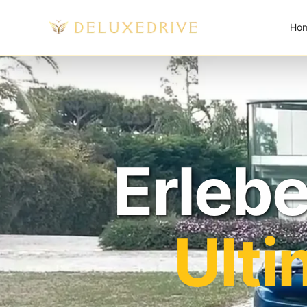
Skip to main content
Ho
Erlebe
Ult