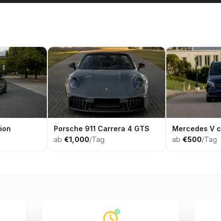
ion
Porsche 911 Carrera 4 GTS
Mercedes V c
ab
€1,000
/Tag
ab
€500
/Tag