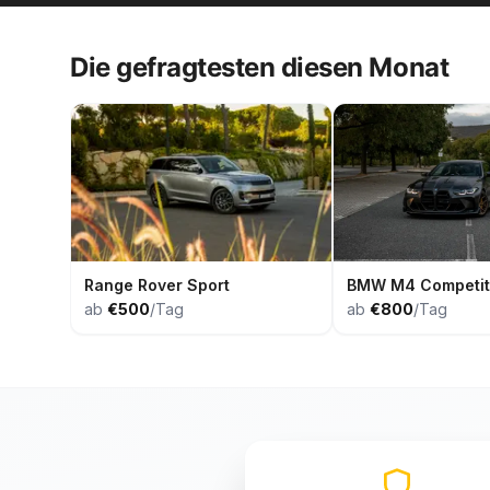
Die gefragtesten diesen Monat
Range Rover Sport
BMW M4 Competit
ab
€500
/Tag
ab
€800
/Tag