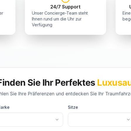
24/7 Support
er
Unser Concierge-Team steht
Eine
Ihnen rund um die Uhr zur
bege
Verfügung
Finden Sie Ihr Perfektes
Luxusa
len Sie Ihre Präferenzen und entdecken Sie Ihr Traumfahr
arke
Sitze