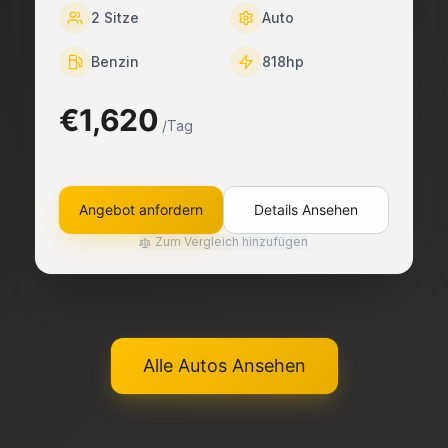
2
Sitze
Auto
Benzin
818
hp
€1,620
/Tag
Angebot anfordern
Details Ansehen
Zum Vergleich hinzufügen
Alle Autos Ansehen