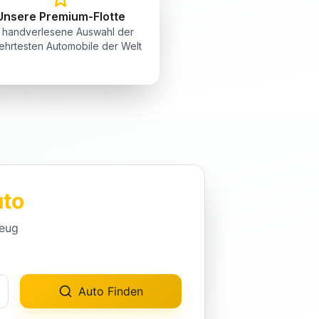
Unsere Premium-Flotte
 handverlesene Auswahl der
hrtesten Automobile der Welt
uto
zeug
Auto Finden