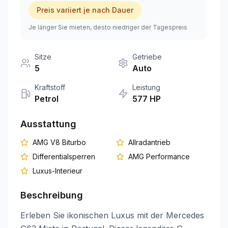
Preis variiert je nach Dauer
+351 963-584-279
Je länger Sie mieten, desto niedriger der Tagespreis
Angebot anfordern
Sitze
Getriebe
5
Auto
Kraftstoff
Leistung
Petrol
577
HP
Ausstattung
AMG V8 Biturbo
Allradantrieb
Differentialsperren
AMG Performance
Luxus-Interieur
Beschreibung
Erleben Sie ikonischen Luxus mit der Mercedes