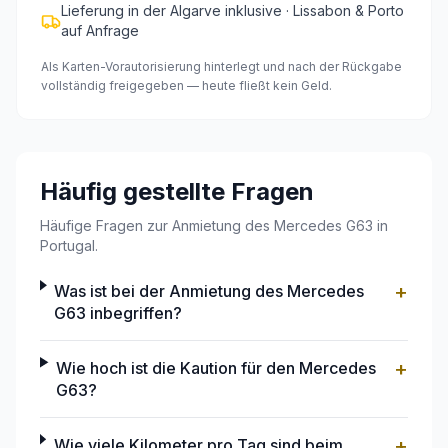
Lieferung in der Algarve inklusive · Lissabon & Porto
auf Anfrage
Als Karten-Vorautorisierung hinterlegt und nach der Rückgabe
vollständig freigegeben — heute fließt kein Geld.
Häufig gestellte Fragen
Häufige Fragen zur Anmietung des Mercedes G63 in
Portugal.
+
Was ist bei der Anmietung des Mercedes
G63 inbegriffen?
+
Wie hoch ist die Kaution für den Mercedes
G63?
+
Wie viele Kilometer pro Tag sind beim