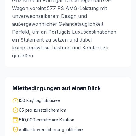
G63 Miete in Portugal. Dieser legendäre G-
Wagon vereint 577 PS AMG-Leistung mit
unverwechselbarem Design und
außergewöhnlicher Geländetauglichkeit.
Perfekt, um an Portugals Luxusdestinationen
ein Statement zu setzen und dabei
kompromisslose Leistung und Komfort zu
genießen.
Mietbedingungen auf einen Blick
150 km/Tag inklusive
€5 pro zusätzlichem km
€10,000 erstattbare Kaution
Vollkaskoversicherung inklusive