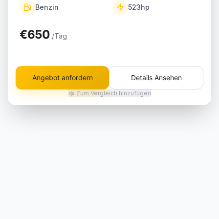
Benzin
523
hp
€650
/Tag
Angebot anfordern
Details Ansehen
Zum Vergleich hinzufügen