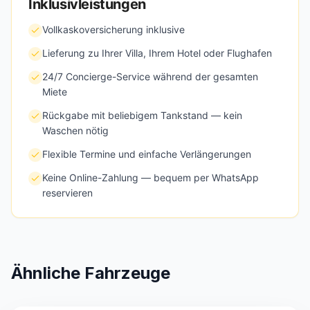
Inklusivleistungen
Vollkaskoversicherung inklusive
Lieferung zu Ihrer Villa, Ihrem Hotel oder Flughafen
24/7 Concierge-Service während der gesamten
Miete
Rückgabe mit beliebigem Tankstand — kein
Waschen nötig
Flexible Termine und einfache Verlängerungen
Keine Online-Zahlung — bequem per WhatsApp
reservieren
Ähnliche Fahrzeuge