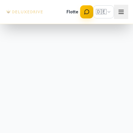
Skip to main content
🇩🇪
Flotte