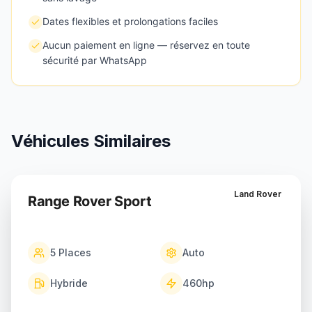
Dates flexibles et prolongations faciles
Aucun paiement en ligne — réservez en toute
sécurité par WhatsApp
Véhicules Similaires
Land Rover
Range Rover Sport
5
Places
Auto
Hybride
460
hp