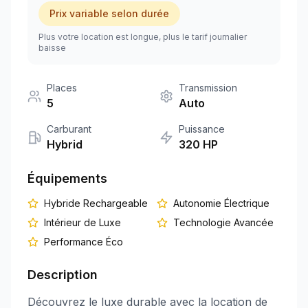
Prix variable selon durée
+351 963-584-279
Plus votre location est longue, plus le tarif journalier
baisse
Demander un devis
Places
Transmission
5
Auto
Carburant
Puissance
Hybrid
320
HP
Équipements
Hybride Rechargeable
Autonomie Électrique
Intérieur de Luxe
Technologie Avancée
Performance Éco
Description
Découvrez le luxe durable avec la location de