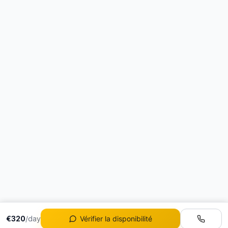
€320
/day
Vérifier la disponibilité