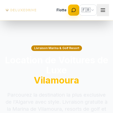
Skip to main content
🇫🇷
Flotte
Livraison Marina & Golf Resort
Location de Voitures de
Luxe
Vilamoura
Parcourez la destination la plus exclusive
de l'Algarve avec style. Livraison gratuite à
la Marina de Vilamoura, resorts de golf et