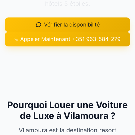
hôtels 5 étoiles.
+351 963-584-279
Vérifier la disponibilité
Demander un devis
Appeler Maintenant
+351 963-584-279
Pourquoi Louer une Voiture
de Luxe à Vilamoura ?
Vilamoura est la destination resort