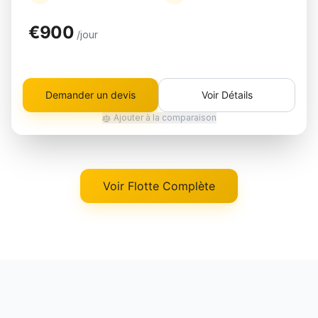
€900
/jour
Demander un devis
Voir Détails
Ajouter à la comparaison
Voir Flotte Complète