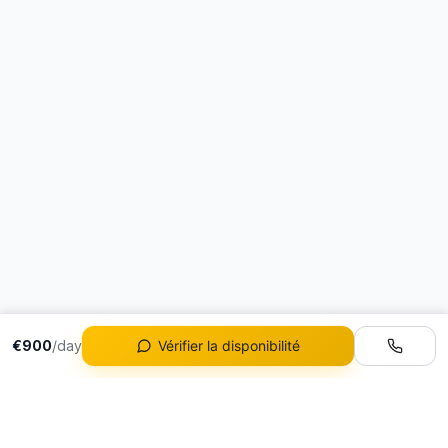
€900
/day
Vérifier la disponibilité