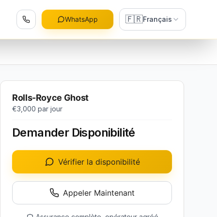
🇫🇷
WhatsApp
Français
Rolls-Royce Ghost
€3,000
par jour
Demander Disponibilité
Vérifier la disponibilité
Appeler Maintenant
Assurance complète, opérateur agréé