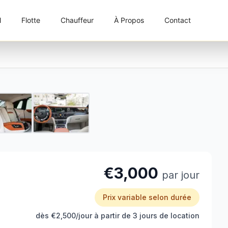
l
Flotte
Chauffeur
À Propos
Contact
1 / 5
€3,000
par jour
Prix variable selon durée
dès €2,500/jour à partir de 3 jours de location