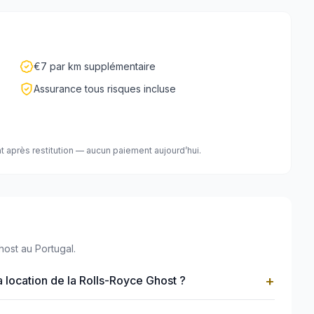
€7 par km supplémentaire
Assurance tous risques incluse
t après restitution — aucun paiement aujourd’hui.
host au Portugal.
+
a location de la Rolls-Royce Ghost ?