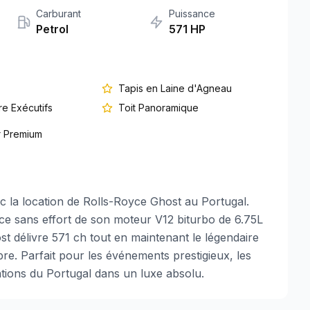
Carburant
Puissance
Petrol
571
HP
Tapis en Laine d'Agneau
re Exécutifs
Toit Panoramique
ir Premium
la location de Rolls-Royce Ghost au Portugal.
ance sans effort de son moteur V12 biturbo de 6.75L
st délivre 571 ch tout en maintenant le légendaire
bre. Parfait pour les événements prestigieux, les
ations du Portugal dans un luxe absolu.