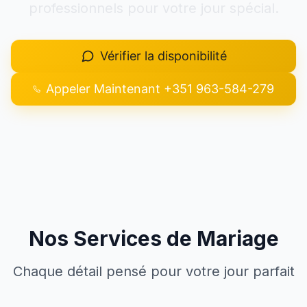
professionnels pour votre jour spécial.
+351 963-584-279
Vérifier la disponibilité
Demander un devis
Appeler Maintenant
+351 963-584-279
Nos Services de Mariage
Chaque détail pensé pour votre jour parfait