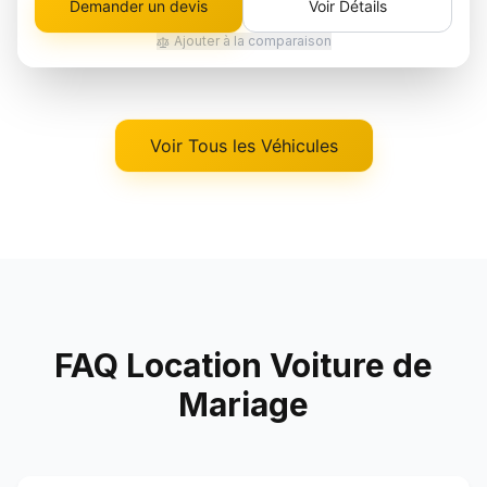
Demander un devis
Voir Détails
Ajouter à la comparaison
Voir Tous les Véhicules
FAQ Location Voiture de
Mariage