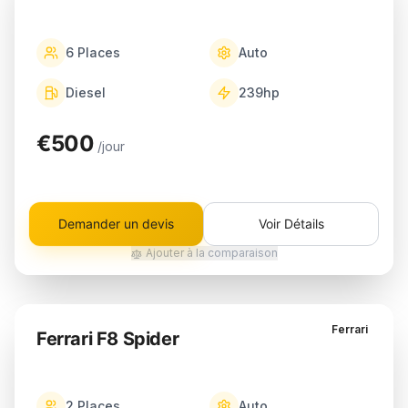
6
Places
Auto
Diesel
239
hp
€500
/jour
Demander un devis
Voir Détails
Ajouter à la comparaison
Ferrari
Ferrari F8 Spider
2
Places
Auto