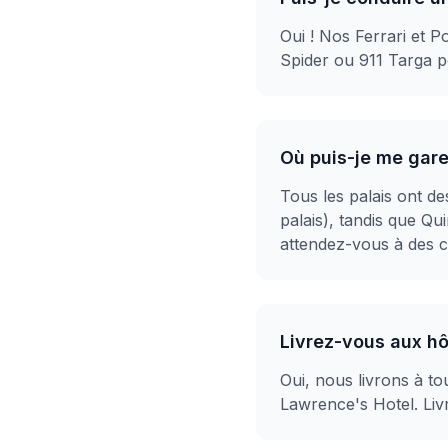
Oui ! Nos Ferrari et
Spider ou 911 Targa po
Où puis-je me garer
Tous les palais ont d
palais), tandis que Qui
attendez-vous à des c
Livrez-vous aux hô
Oui, nous livrons à to
Lawrence's Hotel. Livr