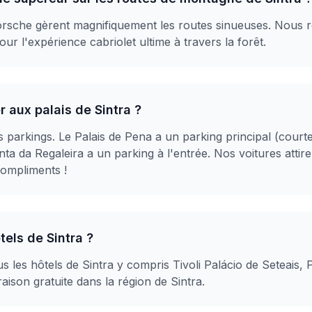
 Porsche gèrent magnifiquement les routes sinueuses. Nou
ur l'expérience cabriolet ultime à travers la forêt.
 aux palais de Sintra ?
es parkings. Le Palais de Pena a un parking principal (cour
nta da Regaleira a un parking à l'entrée. Nos voitures attiren
ompliments !
tels de Sintra ?
us les hôtels de Sintra y compris Tivoli Palácio de Seteais,
aison gratuite dans la région de Sintra.