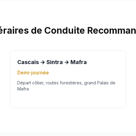
néraires de Conduite Recomma
Cascais → Sintra → Mafra
Demi-journée
Départ côtier, routes forestières, grand Palais de
Mafra