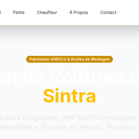
l
Flotte
Chauffeur
À Propos
Contact
Patrimoine UNESCO & Routes de Montagne
on de Voitures 
Sintra
palais magiques, des forêts mystiques e
identales d'Europe en Ferrari, Porsche 