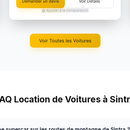
Demander un devis
Voir Détails
Ajouter à la comparaison
Voir Toutes les Voitures
AQ Location de Voitures à Sint
ne supercar sur les routes de montagne de Sintra ?