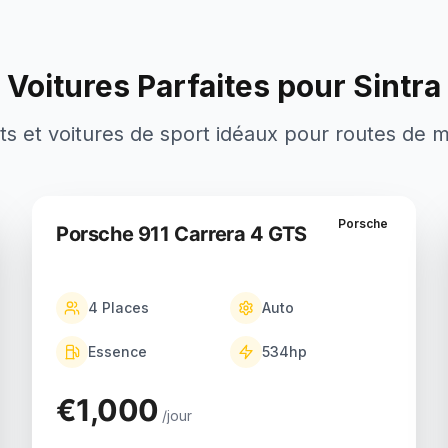
Voitures Parfaites pour Sintra
ts et voitures de sport idéaux pour routes de
Porsche
Porsche 911 Carrera 4 GTS
4
Places
Auto
Essence
534
hp
€1,000
/jour