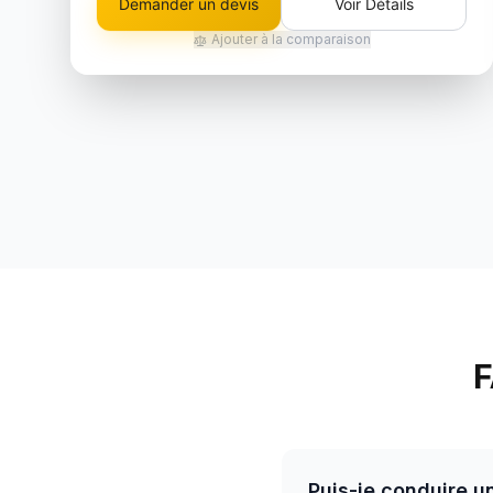
Demander un devis
Voir Détails
Ajouter à la comparaison
F
Puis-je conduire u