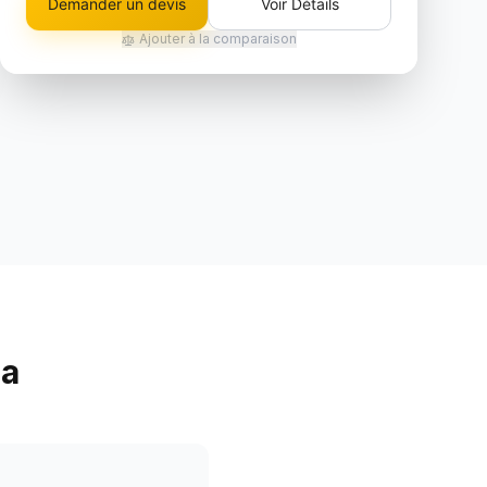
Demander un devis
Voir Détails
Ajouter à la comparaison
ra