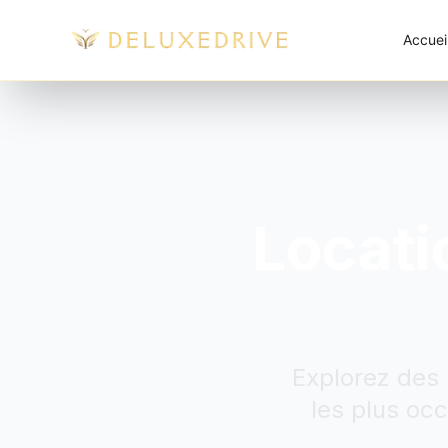
Skip to main content
Accuei
Locati
Explorez des 
les plus occ