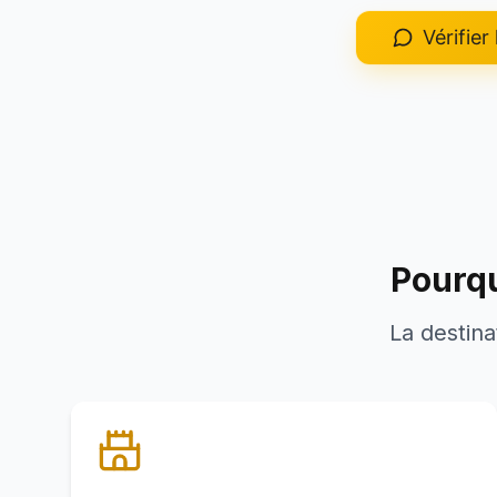
Vérifier 
Pourqu
La destina