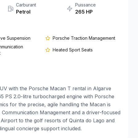
Carburant
Puissance
Petrol
265
HP
ive Suspension
Porsche Traction Management
munication
Heated Sport Seats
t
V with the Porsche Macan T rental in Algarve
5 PS 2.0-litre turbocharged engine with Porsche
 for the precise, agile handling the Macan is
che Communication Management and a driver-focused
Airport to the golf resorts of Quinta do Lago and
ingual concierge support included.