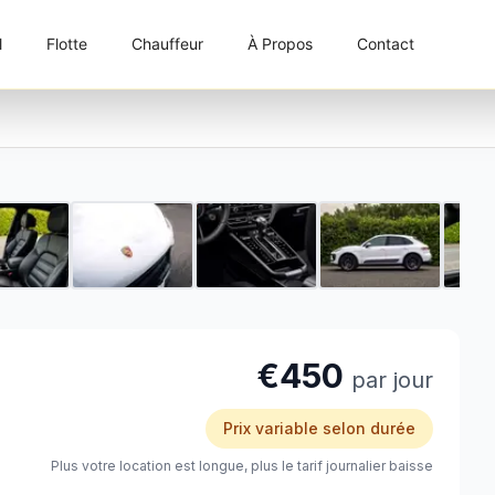
l
Flotte
Chauffeur
À Propos
Contact
1 / 8
€450
par jour
Prix variable selon durée
Plus votre location est longue, plus le tarif journalier baisse