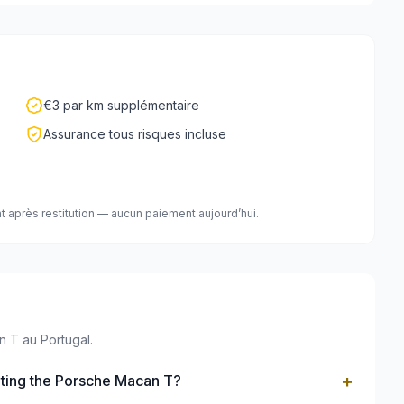
€3 par km supplémentaire
Assurance tous risques incluse
t après restitution — aucun paiement aujourd’hui.
n T au Portugal.
+
nting the Porsche Macan T?