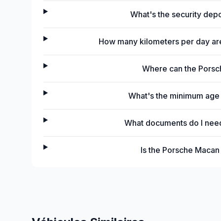
What's the security dep
How many kilometers per day ar
Where can the Porsc
What's the minimum age 
What documents do I need
Is the Porsche Macan