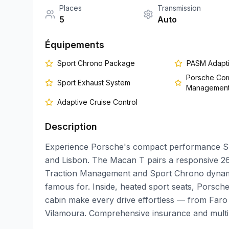
Places
Transmission
5
Auto
Équipements
Sport Chrono Package
PASM Adapt
Porsche Com
Sport Exhaust System
Managemen
Adaptive Cruise Control
Description
Experience Porsche's compact performance SU
and Lisbon. The Macan T pairs a responsive 26
Traction Management and Sport Chrono dynamics
famous for. Inside, heated sport seats, Pors
cabin make every drive effortless — from Faro 
Vilamoura. Comprehensive insurance and multil