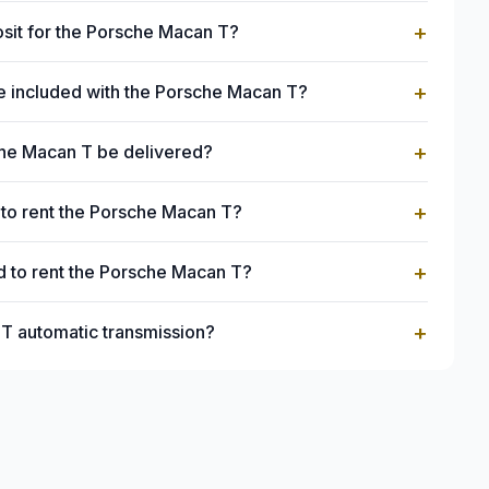
+
osit for the Porsche Macan T?
+
e included with the Porsche Macan T?
+
he Macan T be delivered?
+
to rent the Porsche Macan T?
+
 to rent the Porsche Macan T?
+
 T automatic transmission?