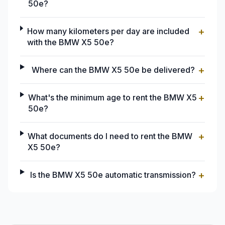
50e?
+
How many kilometers per day are included
with the BMW X5 50e?
+
Where can the BMW X5 50e be delivered?
+
What's the minimum age to rent the BMW X5
50e?
+
What documents do I need to rent the BMW
X5 50e?
+
Is the BMW X5 50e automatic transmission?