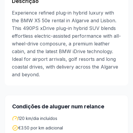
Descrição
Experience refined plug-in hybrid luxury with
the BMW X5 50e rental in Algarve and Lisbon.
This 490PS xDrive plug-in hybrid SUV blends
effortless electric-assisted performance with all-
wheel-drive composure, a premium leather
cabin, and the latest BMW iDrive technology.
Ideal for airport arrivals, golf resorts and long
coastal drives, with delivery across the Algarve
and beyond.
Condições de aluguer num relance
120 km/dia incluídos
€3.50 por km adicional