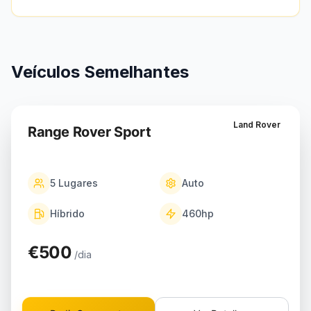
Veículos Semelhantes
Land Rover
Range Rover Sport
5
Lugares
Auto
Híbrido
460
hp
€500
/dia