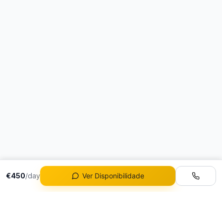
€450
/day
Ver Disponibilidade