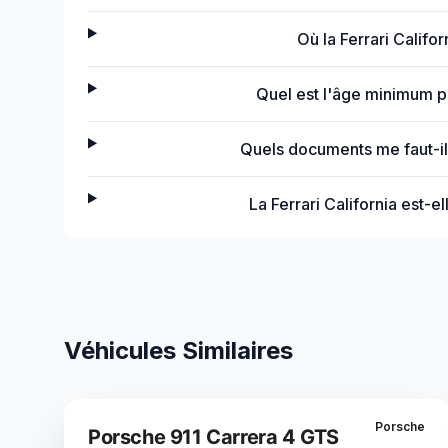
Où la Ferrari Califor
Quel est l'âge minimum pou
Quels documents me faut-il p
La Ferrari California est-e
Véhicules Similaires
Porsche
Porsche 911 Carrera 4 GTS