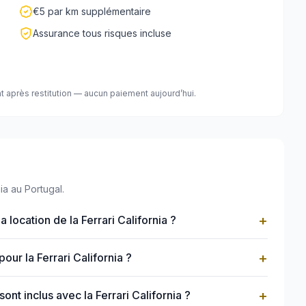
€5 par km supplémentaire
Assurance tous risques incluse
t après restitution — aucun paiement aujourd’hui.
ia au Portugal.
+
a location de la Ferrari California ?
+
pour la Ferrari California ?
+
nt inclus avec la Ferrari California ?