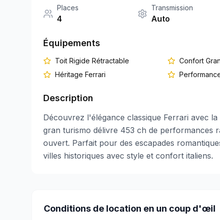
Places
Transmission
4
Auto
Équipements
Toit Rigide Rétractable
Confort Gra
Héritage Ferrari
Performanc
Description
Découvrez l'élégance classique Ferrari avec la 
gran turismo délivre 453 ch de performances raf
ouvert. Parfait pour des escapades romantiques
villes historiques avec style et confort italiens.
Conditions de location en un coup d'œil