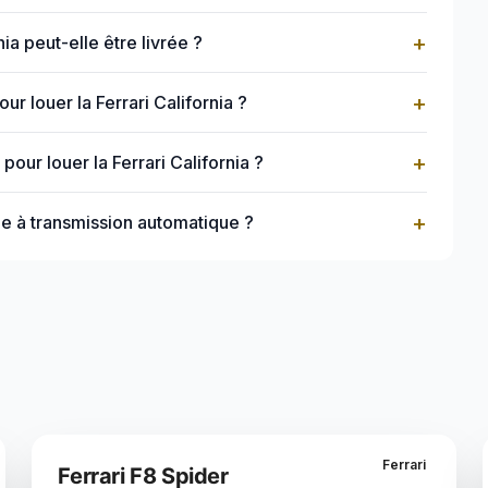
+
nia peut-elle être livrée ?
+
r louer la Ferrari California ?
+
our louer la Ferrari California ?
+
lle à transmission automatique ?
Ferrari
Ferrari F8 Spider