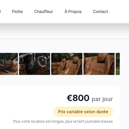
l
Flotte
Chauffeur
À Propos
Contact
1 / 9
€800
par jour
Prix variable selon durée
Plus votre location est longue, plus le tarif journalier baisse