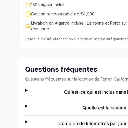
150 km/jour inclus
Caution remboursable de €4,000
Livraison en Algarve incluse · Lisbonne et Porto sur
demande
Retenue en pré-autorisation sur carte et libérée intégralemen
Questions fréquentes
Questions fréquentes sur la location de Ferrari Californ
Qu'est-ce qui est inclus dans l
Quelle est la caution 
Combien de kilomètres par jour so