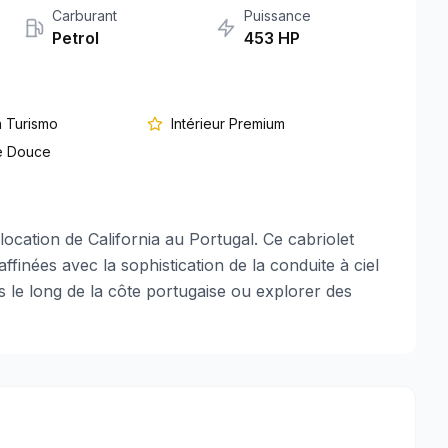
Carburant
Puissance
Petrol
453
HP
n Turismo
Intérieur Premium
e Douce
location de California au Portugal. Ce cabriolet
finées avec la sophistication de la conduite à ciel
 le long de la côte portugaise ou explorer des