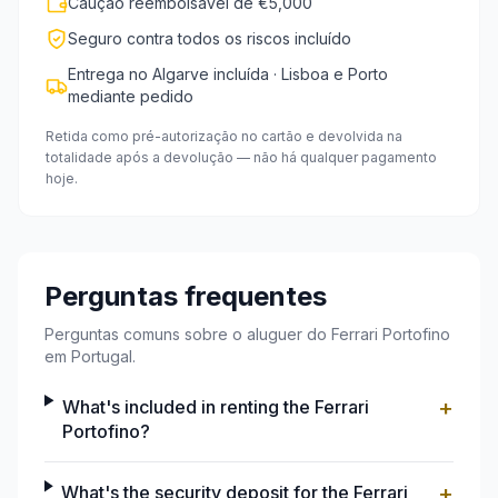
Caução reembolsável de €5,000
Seguro contra todos os riscos incluído
Entrega no Algarve incluída · Lisboa e Porto
mediante pedido
Retida como pré-autorização no cartão e devolvida na
totalidade após a devolução — não há qualquer pagamento
hoje.
Perguntas frequentes
Perguntas comuns sobre o aluguer do Ferrari Portofino
em Portugal.
+
What's included in renting the Ferrari
Portofino?
+
What's the security deposit for the Ferrari