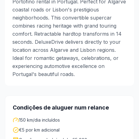
Portofino rental in Portugal. Perfect for Algarve
coastal roads or Lisbon's prestigious
neighborhoods. This convertible supercar
combines racing heritage with grand touring
comfort. Retractable hardtop transforms in 14
seconds. DeluxeDrive delivers directly to your
location across Algarve and Lisbon regions.
Ideal for romantic getaways, celebrations, or
experiencing automotive excellence on
Portugal's beautiful roads.
Condições de aluguer num relance
150 km/dia incluídos
€5 por km adicional