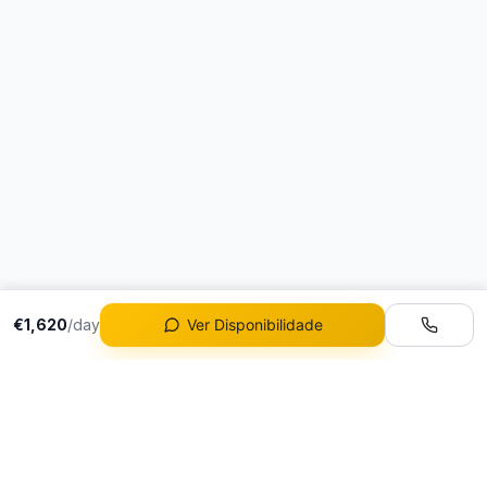
€1,620
/day
Ver Disponibilidade