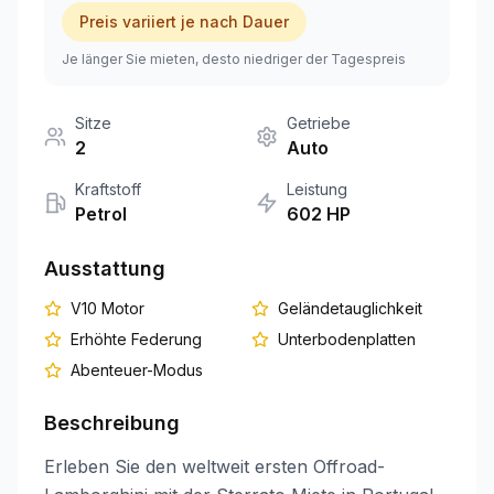
Preis variiert je nach Dauer
+351 963-584-279
Je länger Sie mieten, desto niedriger der Tagespreis
Angebot anfordern
Sitze
Getriebe
2
Auto
Kraftstoff
Leistung
Petrol
602
HP
Ausstattung
V10 Motor
Geländetauglichkeit
Erhöhte Federung
Unterbodenplatten
Abenteuer-Modus
Beschreibung
Erleben Sie den weltweit ersten Offroad-