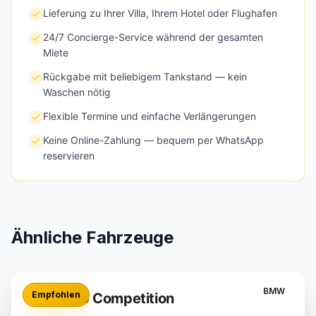
Lieferung zu Ihrer Villa, Ihrem Hotel oder Flughafen
24/7 Concierge-Service während der gesamten
Miete
Rückgabe mit beliebigem Tankstand — kein
Waschen nötig
Flexible Termine und einfache Verlängerungen
Keine Online-Zahlung — bequem per WhatsApp
reservieren
Ähnliche Fahrzeuge
BMW
Empfohlen
BMW M4 Competition