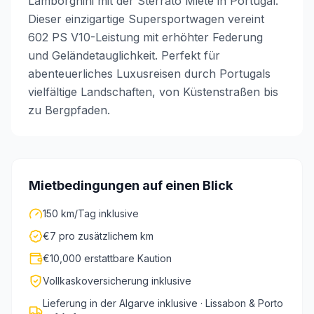
Lamborghini mit der Sterrato Miete in Portugal.
Dieser einzigartige Supersportwagen vereint
602 PS V10-Leistung mit erhöhter Federung
und Geländetauglichkeit. Perfekt für
abenteuerliches Luxusreisen durch Portugals
vielfältige Landschaften, von Küstenstraßen bis
zu Bergpfaden.
Mietbedingungen auf einen Blick
150 km/Tag inklusive
€7 pro zusätzlichem km
€10,000 erstattbare Kaution
Vollkaskoversicherung inklusive
Lieferung in der Algarve inklusive · Lissabon & Porto