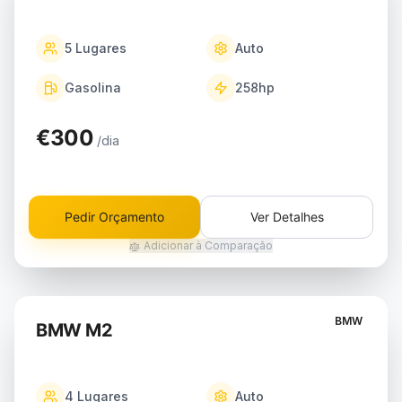
5
Lugares
Auto
Gasolina
258
hp
€300
/dia
Pedir Orçamento
Ver Detalhes
Adicionar à Comparação
BMW
BMW M2
4
Lugares
Auto