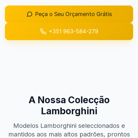
+351 963-584-279
Peça o Seu Orçamento Grátis
Pedir Orçamento
+351 963-584-279
A Nossa Colecção
Lamborghini
Modelos Lamborghini seleccionados e
mantidos aos mais altos padrões, prontos