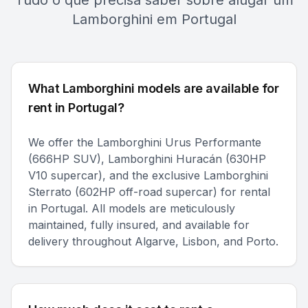
Tudo o que precisa saber sobre alugar um
Lamborghini em Portugal
What Lamborghini models are available for
rent in Portugal?
We offer the Lamborghini Urus Performante
(666HP SUV), Lamborghini Huracán (630HP
V10 supercar), and the exclusive Lamborghini
Sterrato (602HP off-road supercar) for rental
in Portugal. All models are meticulously
maintained, fully insured, and available for
delivery throughout Algarve, Lisbon, and Porto.