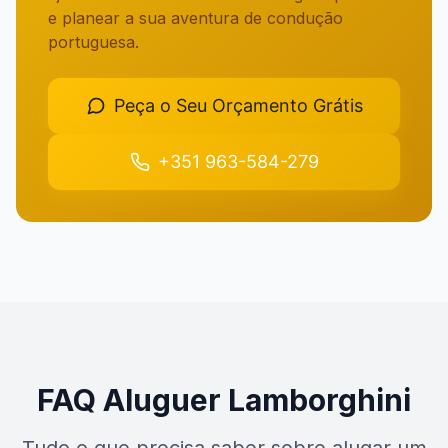
e planear a sua aventura de condução
portuguesa.
Peça o Seu Orçamento Grátis
+351 963-584-279
FAQ Aluguer Lamborghini