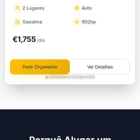
2
Lugares
Auto
Gasolina
602
hp
€1,755
/dia
Pedir Orçamento
Ver Detalhes
Adicionar à Comparação