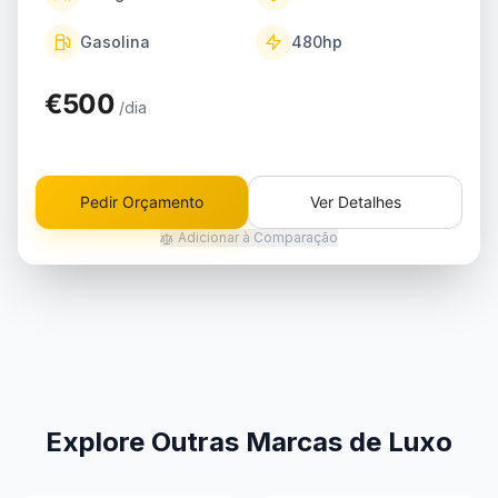
Gasolina
480
hp
€500
/dia
Pedir Orçamento
Ver Detalhes
Adicionar à Comparação
Explore Outras Marcas de Luxo