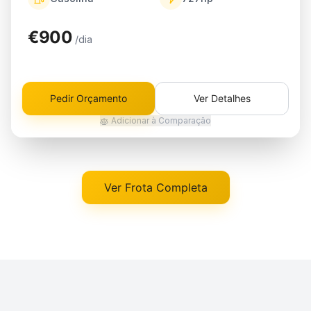
€900
/dia
Pedir Orçamento
Ver Detalhes
Adicionar à Comparação
Ver Frota Completa