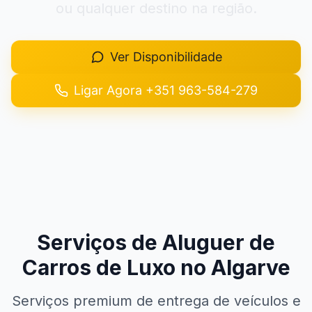
ou qualquer destino na região.
+351 963-584-279
Ver Disponibilidade
Pedir Orçamento
Ligar Agora
+351 963-584-279
Serviços de Aluguer de
Carros de Luxo no Algarve
Serviços premium de entrega de veículos e