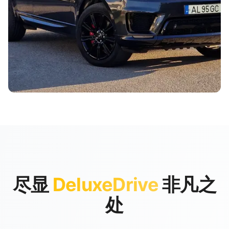
尽显
DeluxeDrive
非凡之
处