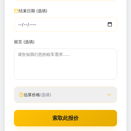
结束日期 (选填)
留言 (选填)
估算价格
(
选填
)
索取此报价