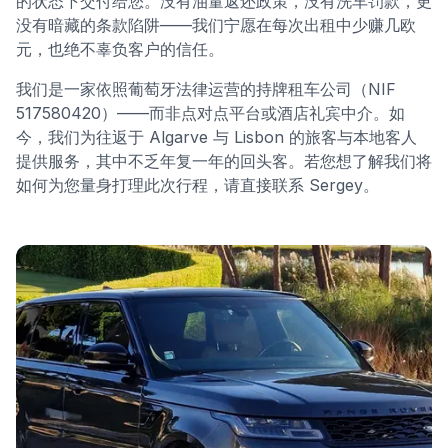
的状态下交付给您。没有油量返还政策，没有洗车罚款，更
没有暗藏的条款陷阱——我们宁愿在每次出租中少赚几欧
元，也绝不辜负客户的信任。
我们是一家依照葡萄牙法律运营的持牌租车公司（NIF
517580420）——而非点对点平台或酒店礼宾中介。如
今，我们为往返于 Algarve 与 Lisbon 的旅客与本地客人
提供服务，其中不乏年复一年的回头客。若您想了解我们将
如何为您量身打理此次行程，请直接联系 Sergey。