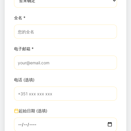
全名
*
电子邮箱
*
电话 (选填)
起始日期 (选填)