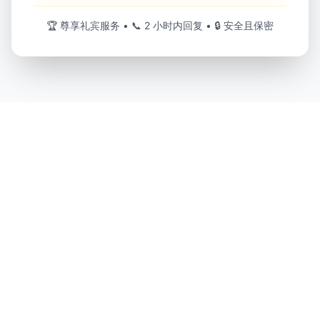
🏆
尊享礼宾服务
• 📞
2 小时内回复
• 🔒
安全且保密