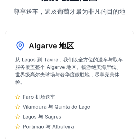
尊享送车，遍及葡萄牙最为非凡的目的地
Algarve 地区
从 Lagos 到 Tavira，我们以全方位的送车与取车
服务覆盖整个 Algarve 地区。畅游绝美海岸线、
世界级高尔夫球场与奢华度假胜地，尽享完美体
验。
Faro 机场送车
Vilamoura 与 Quinta do Lago
Lagos 与 Sagres
Portimão 与 Albufeira