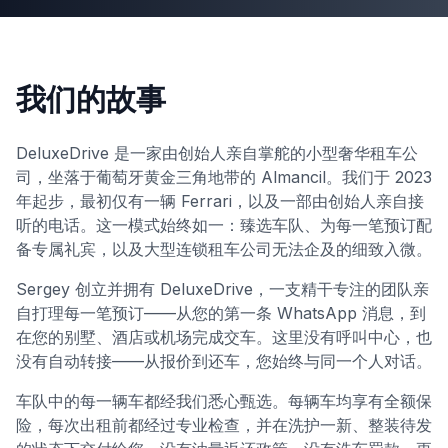
+351 963-584-279
获取报价
我们的故事
DeluxeDrive 是一家由创始人亲自掌舵的小型奢华租车公
司，坐落于葡萄牙黄金三角地带的 Almancil。我们于 2023
年起步，最初仅有一辆 Ferrari，以及一部由创始人亲自接
听的电话。这一模式始终如一：臻选车队、为每一笔预订配
备专属礼宾，以及大型连锁租车公司无法企及的细致入微。
Sergey 创立并拥有 DeluxeDrive，一支精干专注的团队亲
自打理每一笔预订——从您的第一条 WhatsApp 消息，到
在您的别墅、酒店或机场完成交车。这里没有呼叫中心，也
没有自动转接——从报价到还车，您始终与同一个人对话。
车队中的每一辆车都经我们悉心甄选。每辆车均享有全额保
险，每次出租前都经过专业检查，并在洗护一新、整装待发