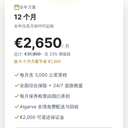
全年方案
12 个月
全年任意月份均可起租
€2,650
/ 月
总计
:
€31,800
·
含 23% 增值税
较 6 个月方案节省 €1,200
每月含 3,000 公里里程
全面综合保险 + 24/7 道路救援
每月保养检查由我们承担
Algarve 全境免费配送与回收
€2,000 可退还保证金