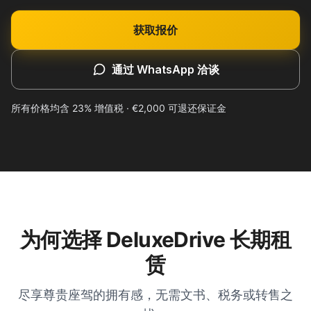
+351 963-584-279
获取报价
获取报价
通过 WhatsApp 洽谈
所有价格均含 23% 增值税 · €2,000 可退还保证金
为何选择 DeluxeDrive 长期租
赁
尽享尊贵座驾的拥有感，无需文书、税务或转售之