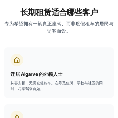
长期租赁适合哪些客户
专为希望拥有一辆真正座驾、而非度假租车的居民与
访客而设。
迁居 Algarve 的外籍人士
从容安顿，无需仓促购车。在寻觅住所、学校与社区的同
时，尽享驾乘自如。