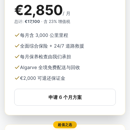
€2,850
/ 月
总计
:
€17,100
·
含 23% 增值税
每月含 3,000 公里里程
全面综合保险 + 24/7 道路救援
每月保养检查由我们承担
Algarve 全境免费配送与回收
€2,000 可退还保证金
申请 6 个月方案
超值之选