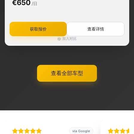
€650
/日
获取报价
查看详情
加入对比
查看全部车型
via Google