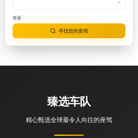
搜索
寻找您的座驾
臻选车队
精心甄选全球最令人向往的座驾