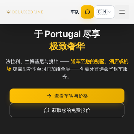
Skip to main content
🇨🇳
车队
全额保险 · 持牌租车公司
于 Portugal 尽享
极致奢华
法拉利、兰博基尼与揽胜 ——
送车至您的别墅、酒店或机
场
覆盖里斯本至阿尔加维全境——葡萄牙首选豪华租车服
务。
查看车辆与价格
获取您的免费报价