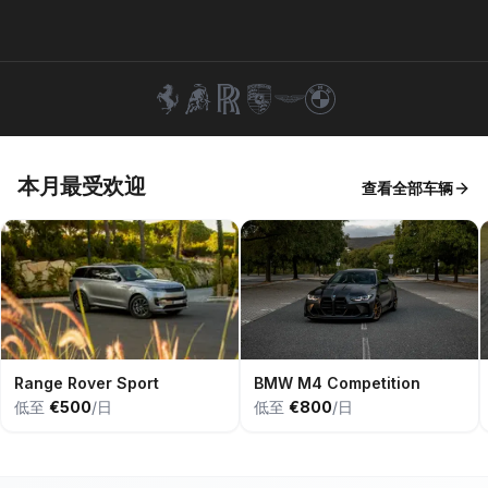
+351 963-584-279
获取报价
本月最受欢迎
查看全部车辆
Range Rover Sport
BMW M4 Competition
低至
€500
/日
低至
€800
/日