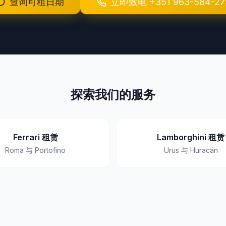
查询可租日期
立即致电
+351 963-584-27
探索我们的服务
Ferrari 租赁
Lamborghini 租赁
Roma 与 Portofino
Urus 与 Huracán