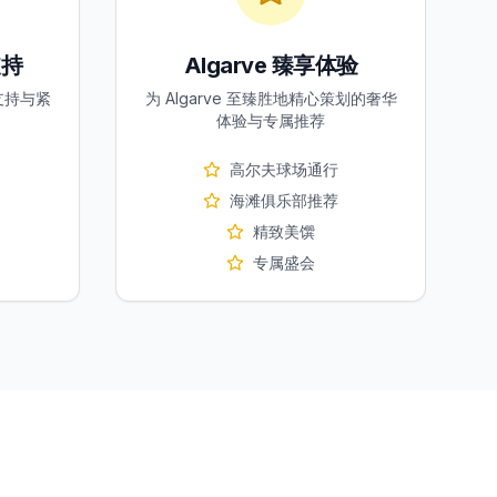
支持
Algarve 臻享体验
户支持与紧
为 Algarve 至臻胜地精心策划的奢华
体验与专属推荐
高尔夫球场通行
海滩俱乐部推荐
精致美馔
专属盛会