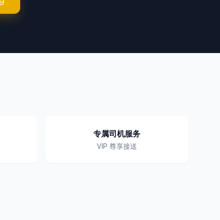
9
专属司机服务
VIP 尊享接送