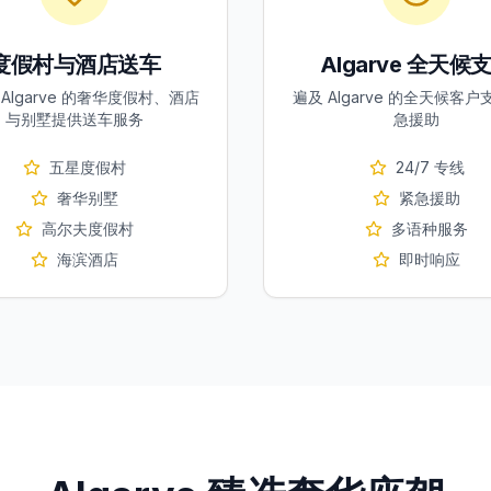
度假村与酒店送车
Algarve 全天候
Algarve 的奢华度假村、酒店
遍及 Algarve 的全天候客
与别墅提供送车服务
急援助
五星度假村
24/7 专线
奢华别墅
紧急援助
高尔夫度假村
多语种服务
海滨酒店
即时响应