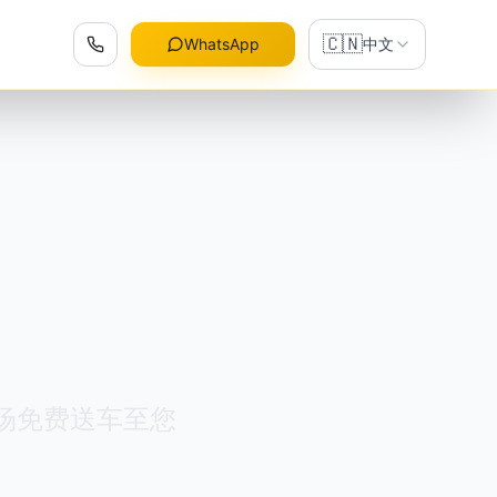
🇨🇳
WhatsApp
中文
 机场免费送车至您