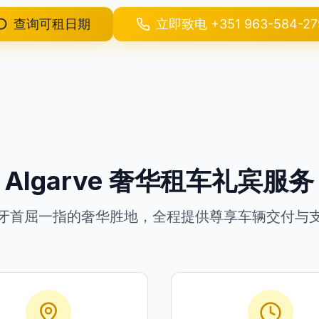
查询可租日期
立即致电
+351 963-584-27
Algarve 奢华租车礼宾服务
牙首屈一指的奢华胜地，全程提供尊享车辆交付与