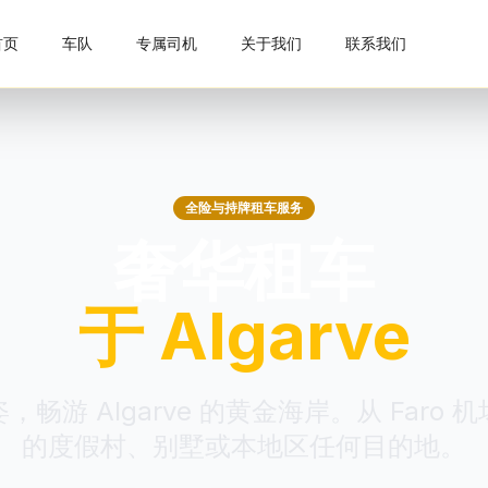
首页
车队
专属司机
关于我们
联系我们
全险与持牌租车服务
奢华租车
于 Algarve
畅游 Algarve 的黄金海岸。从 Faro
的度假村、别墅或本地区任何目的地。