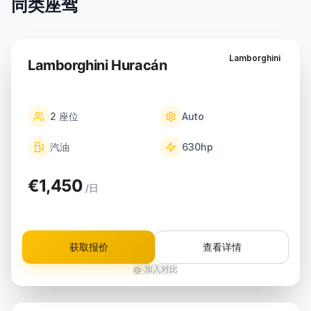
同类座驾
Lamborghini
Lamborghini Huracán
2
座位
Auto
汽油
630
hp
€1,450
/日
获取报价
查看详情
加入对比