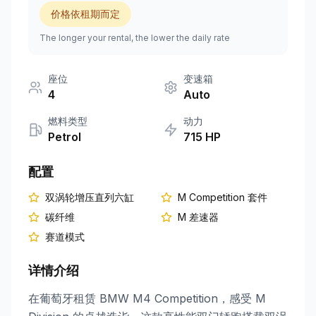
价格依租期而定
+351 963-584-279
The longer your rental, the lower the daily rate
获取报价
座位
变速箱
4
Auto
燃料类型
动力
Petrol
715
HP
配置
双涡轮增压直列六缸
M Competition 套件
碳纤维
M 差速器
赛道模式
详情介绍
在葡萄牙租赁 BMW M4 Competition，感受 M