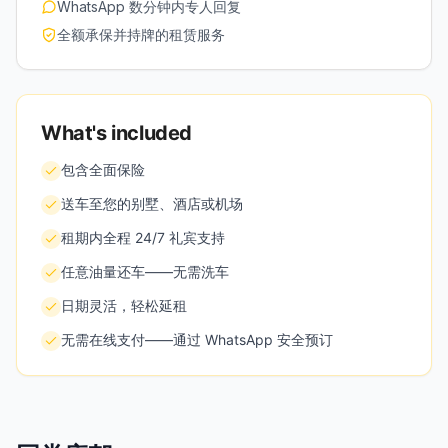
WhatsApp 数分钟内专人回复
全额承保并持牌的租赁服务
What's included
包含全面保险
送车至您的别墅、酒店或机场
租期内全程 24/7 礼宾支持
任意油量还车——无需洗车
日期灵活，轻松延租
无需在线支付——通过 WhatsApp 安全预订