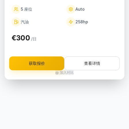
5
座位
Auto
汽油
258
hp
€300
/日
获取报价
查看详情
加入对比