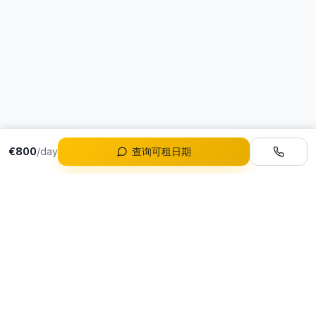
€800
/day
查询可租日期
车队
全部车型