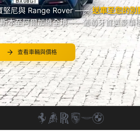
尼與 Range Rover ——
送車至您的別
斯本至阿爾加維全境——葡萄牙首選豪華
查看車輛與價格
取得您的免費報