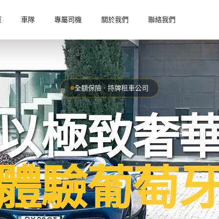
頁
車隊
專屬司機
關於我們
聯絡我們
全額保險 · 持牌租車公司
以極致奢
體驗葡萄