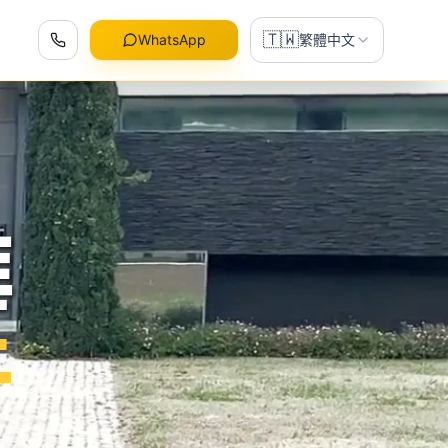
🇹🇼
WhatsApp
繁體中文
華
牙