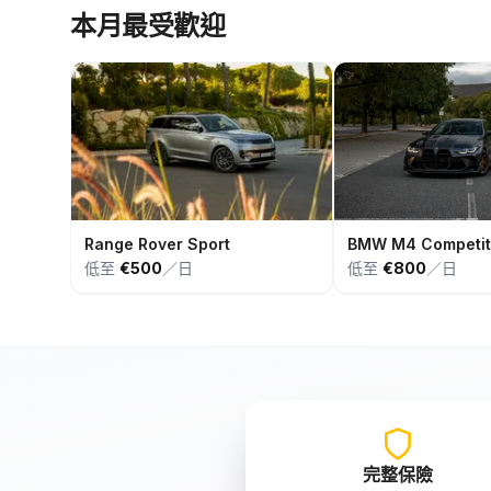
本月最受歡迎
Range Rover Sport
BMW M4 Competit
低至
€500
／日
低至
€800
／日
完整保險