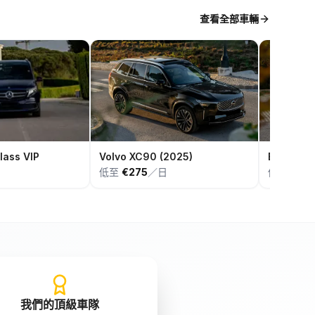
查看全部車輛
lass VIP
Volvo XC90 (2025)
BMW X7 
低至
€275
／日
低至
€65
我們的頂級車隊