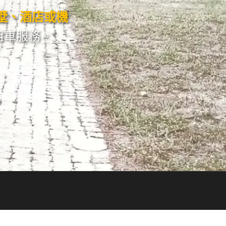
墅、酒店或機
租車服務。
價