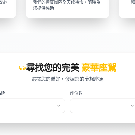
安心
我們的禮賓團隊全天候待命，隨時為
您提供協助
尋找您的完美
豪華座駕
選擇您的偏好，發掘您的夢想座駕
品牌
座位數