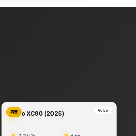
Volvo
精選
Volvo XC90 (2025)
7
座位數
Auto