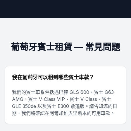
葡萄牙賓士租賃 — 常見問題
我在葡萄牙可以租到哪些賓士車款？
我們的賓士車系包括邁巴赫 GLS 600、賓士 G63
AMG、賓士 V-Class VIP、賓士 V-Class、賓士
GLE 350de 以及賓士 E300 敞篷版。請告知您的日
期，我們將確認在阿爾加維與里斯本的可用車款。