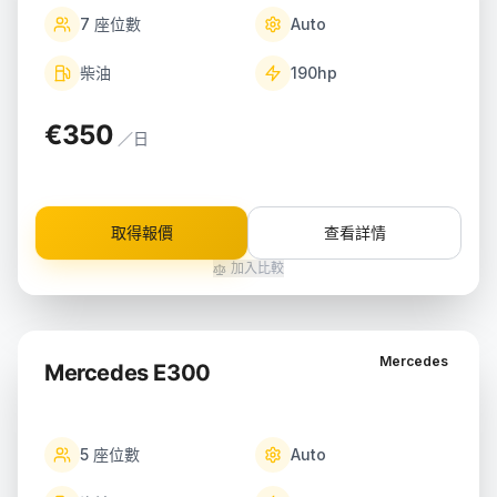
7
座位數
Auto
柴油
190
hp
€350
／日
取得報價
查看詳情
加入比較
Mercedes
Mercedes E300
5
座位數
Auto