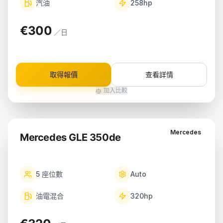
汽油
258
hp
€300
／日
取得報價
查看詳情
加入比較
Mercedes
Mercedes GLE 350de
5
座位數
Auto
油電混合
320
hp