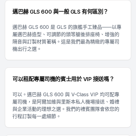
邁巴赫 GLS 600 與一般 GLS 有何區別？
邁巴赫 GLS 600 是 GLS 的旗艦手工臻品——以專
屬邁巴赫造型、可調節的頭等艙後排座椅、增強的
隔音與訂製材質著稱。這是我們最為精緻的專屬司
機出行之選。
可以租配專屬司機的賓士用於 VIP 接送嗎？
可以。邁巴赫 GLS 600 與 V-Class VIP 均可配專
屬司機，是阿爾加維與里斯本私人機場接送、婚禮
與企業活動的理想之選。我們的禮賓團隊會依您的
行程訂製每一處細節。