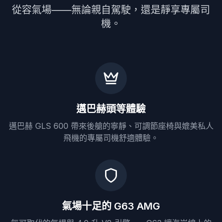
從容氣場——無論親自駕駛，還是靜享專屬司
機。
邁巴赫頭等體驗
邁巴赫 GLS 600 帶來後艙的寧靜、可調節座椅與媲美私人
飛機的專屬司機舒適體驗。
氣場十足的 G63 AMG