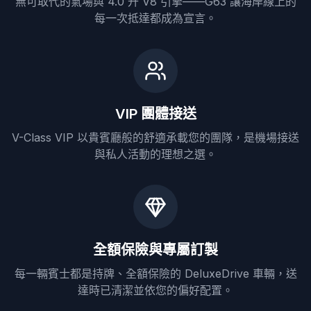
無可取代的氣場與 4.0 升 V8 引擎——G63 讓海岸線上的
每一次抵達都成為宣言。
VIP 團體接送
V-Class VIP 以貴賓廳般的舒適承載您的團隊，是機場接送
與私人活動的理想之選。
全額保險與專屬訂製
每一輛賓士都是持牌、全額保險的 DeluxeDrive 車輛，送
達時已清潔並依您的偏好配置。