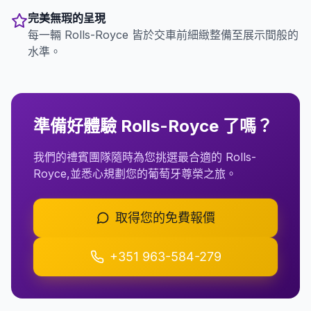
完美無瑕的呈現
每一輛 Rolls-Royce 皆於交車前細緻整備至展示間般的
水準。
準備好體驗 Rolls-Royce 了嗎？
我們的禮賓團隊隨時為您挑選最合適的 Rolls-
Royce,並悉心規劃您的葡萄牙尊榮之旅。
取得您的免費報價
+351 963-584-279