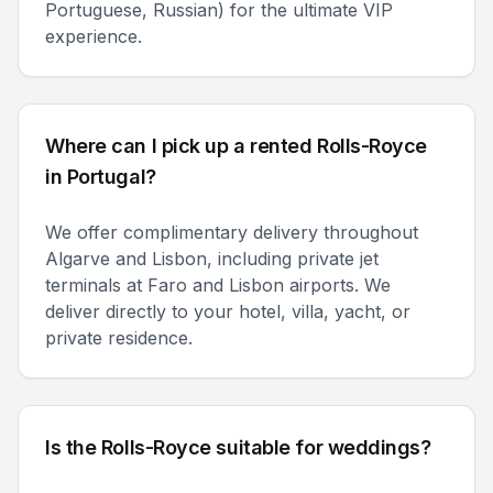
Portuguese, Russian) for the ultimate VIP
experience.
Where can I pick up a rented Rolls-Royce
in Portugal?
We offer complimentary delivery throughout
Algarve and Lisbon, including private jet
terminals at Faro and Lisbon airports. We
deliver directly to your hotel, villa, yacht, or
private residence.
Is the Rolls-Royce suitable for weddings?