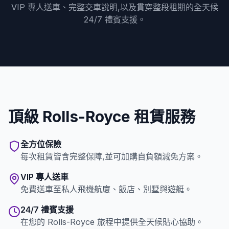
VIP 專人送車、完整交車說明,以及貫穿整段租期的全天候
24/7 禮賓支援。
頂級 Rolls-Royce 租賃服務
全方位保險
每次租賃皆含完整保障,並可加購自負額減免方案。
VIP 專人送車
免費送車至私人飛機航廈、飯店、別墅與遊艇。
24/7 禮賓支援
在您的 Rolls-Royce 旅程中提供全天候貼心協助。