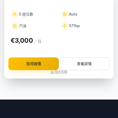
5
座位數
Auto
汽油
571
hp
€3,000
／日
取得報價
查看詳情
加入比較