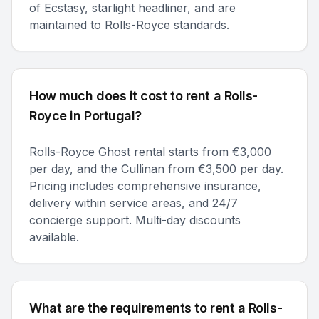
of Ecstasy, starlight headliner, and are
maintained to Rolls-Royce standards.
How much does it cost to rent a Rolls-
Royce in Portugal?
Rolls-Royce Ghost rental starts from €3,000
per day, and the Cullinan from €3,500 per day.
Pricing includes comprehensive insurance,
delivery within service areas, and 24/7
concierge support. Multi-day discounts
available.
What are the requirements to rent a Rolls-