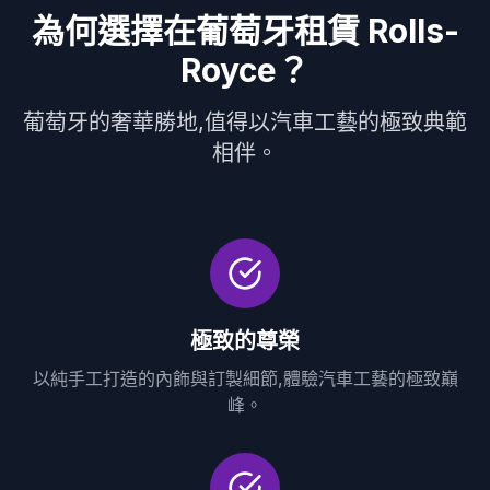
為何選擇在葡萄牙租賃 Rolls-
Royce？
葡萄牙的奢華勝地,值得以汽車工藝的極致典範
相伴。
極致的尊榮
以純手工打造的內飾與訂製細節,體驗汽車工藝的極致巔
峰。