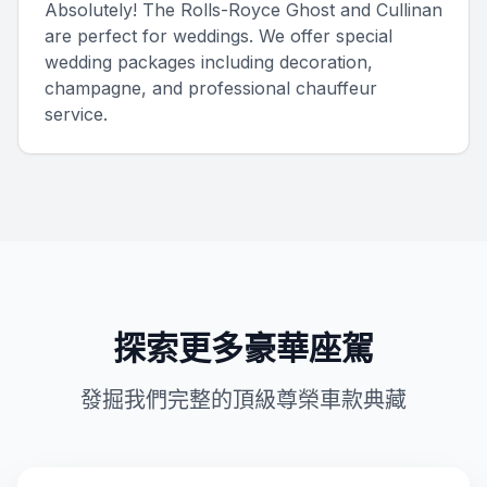
Absolutely! The Rolls-Royce Ghost and Cullinan
are perfect for weddings. We offer special
wedding packages including decoration,
champagne, and professional chauffeur
service.
探索更多豪華座駕
發掘我們完整的頂級尊榮車款典藏