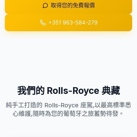
取得您的免費報價
+351 963-584-279
+351 963-584-279
取得報價
我們的 Rolls-Royce 典藏
純手工打造的 Rolls-Royce 座駕,以最高標準悉
心維護,隨時為您的葡萄牙之旅蓄勢待發。