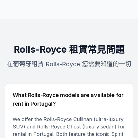
Rolls-Royce 租賃常見問題
在葡萄牙租賃 Rolls-Royce 您需要知道的一切
What Rolls-Royce models are available for
rent in Portugal?
We offer the Rolls-Royce Cullinan (ultra-luxury
SUV) and Rolls-Royce Ghost (luxury sedan) for
rental in Portugal. Both feature the iconic Spirit