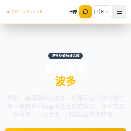
Skip to main content
🇹🇼
車隊
波多及葡萄牙北部
豪華租車
波多
駕駛一輛超跑探索波多、杜羅河谷與波特酒之
鄉。我們將車輛直接送至您的飯店、住所或波
多機場——已清潔、加滿油並準備就緒。