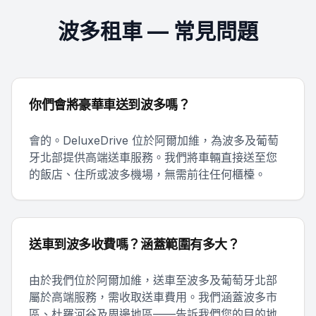
波多租車 — 常見問題
你們會將豪華車送到波多嗎？
會的。DeluxeDrive 位於阿爾加維，為波多及葡萄
牙北部提供高端送車服務。我們將車輛直接送至您
的飯店、住所或波多機場，無需前往任何櫃檯。
送車到波多收費嗎？涵蓋範圍有多大？
由於我們位於阿爾加維，送車至波多及葡萄牙北部
屬於高端服務，需收取送車費用。我們涵蓋波多市
區、杜羅河谷及周邊地區——告訴我們您的目的地