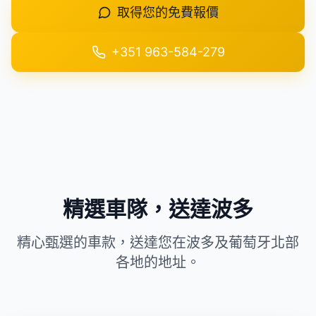
取得您的免費報價
+351 963-584-279
+351 963-584-279
取得報價
精選車隊，送達波多
精心甄選的車款，送達您在波多及葡萄牙北部
各地的地址。