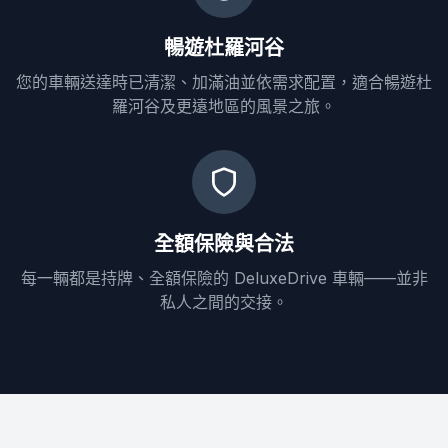
暢遊杜羅河谷
您的車輛送達時已清潔、加滿油並依需求配置，適合暢遊杜
羅河谷及更遠地區的風景之旅。
全額保險與合法
每一輛都是持牌、全額保險的 DeluxeDrive 車輛——並非
私人之間的交接。