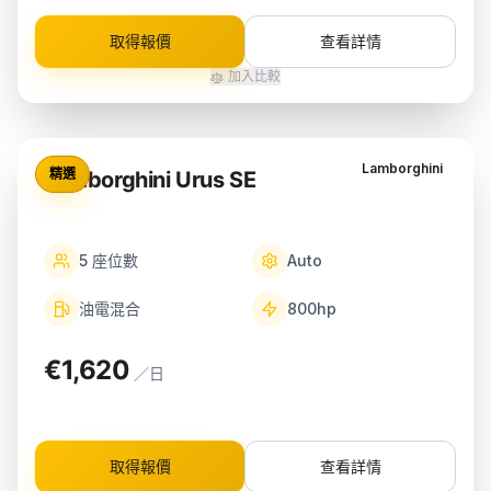
取得報價
查看詳情
加入比較
Lamborghini
精選
Lamborghini Urus SE
5
座位數
Auto
油電混合
800
hp
€1,620
／日
取得報價
查看詳情