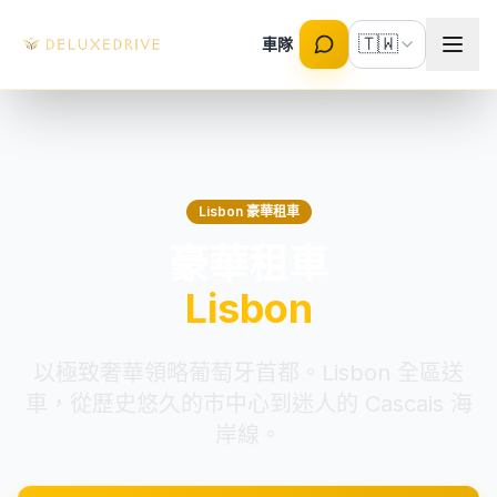
Skip to main content
🇹🇼
車隊
Lisbon 豪華租車
豪華租車
Lisbon
以極致奢華領略葡萄牙首都。Lisbon 全區送
車，從歷史悠久的市中心到迷人的 Cascais 海
岸線。