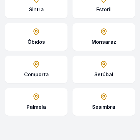
Sintra
Estoril
Óbidos
Monsaraz
Comporta
Setúbal
Palmela
Sesimbra