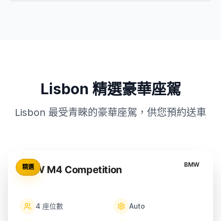
Lisbon 精選豪華座駕
Lisbon 最受青睞的豪華座駕，供您預約送車
BMW
精選
BMW M4 Competition
4
座位數
Auto