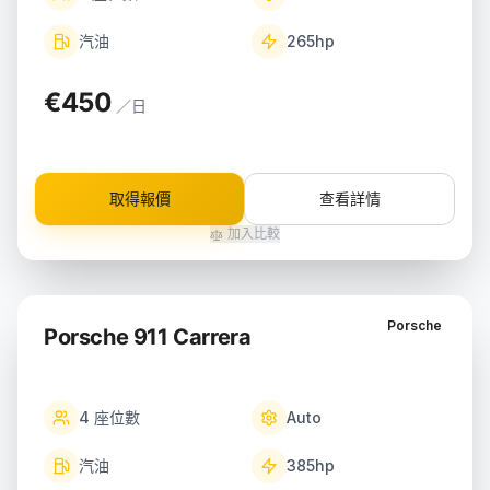
汽油
265
hp
€450
／日
取得報價
查看詳情
加入比較
Porsche
Porsche 911 Carrera
4
座位數
Auto
汽油
385
hp