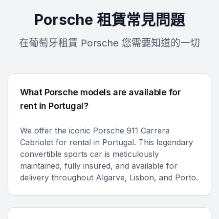
Porsche 租賃常見問題
在葡萄牙租賃 Porsche 您需要知道的一切
What Porsche models are available for
rent in Portugal?
We offer the iconic Porsche 911 Carrera
Cabriolet for rental in Portugal. This legendary
convertible sports car is meticulously
maintained, fully insured, and available for
delivery throughout Algarve, Lisbon, and Porto.