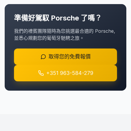
準備好駕馭 Porsche 了嗎？
我們的禮賓團隊隨時為您挑選最合適的 Porsche,
並悉心規劃您的葡萄牙馳騁之旅。
取得您的免費報價
+351 963-584-279