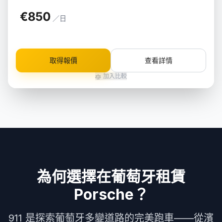
€850
／日
取得報價
查看詳情
加入比較
為何選擇在葡萄牙租賃
Porsche？
911 是探索葡萄牙多變道路的完美跑車——從濱