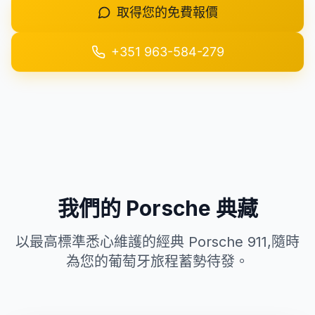
取得您的免費報價
+351 963-584-279
+351 963-584-279
取得報價
我們的 Porsche 典藏
以最高標準悉心維護的經典 Porsche 911,隨時
為您的葡萄牙旅程蓄勢待發。