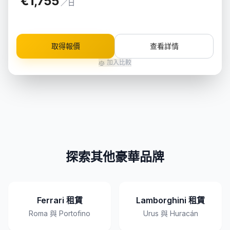
€1,755
／日
取得報價
查看詳情
加入比較
探索其他豪華品牌
Ferrari 租賃
Lamborghini 租賃
Roma 與 Portofino
Urus 與 Huracán