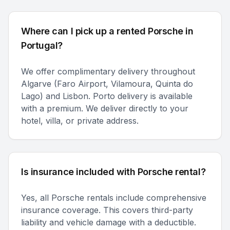
Where can I pick up a rented Porsche in
Portugal?
We offer complimentary delivery throughout
Algarve (Faro Airport, Vilamoura, Quinta do
Lago) and Lisbon. Porto delivery is available
with a premium. We deliver directly to your
hotel, villa, or private address.
Is insurance included with Porsche rental?
Yes, all Porsche rentals include comprehensive
insurance coverage. This covers third-party
liability and vehicle damage with a deductible.