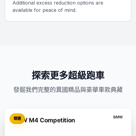
Additional excess reduction options are
available for peace of mind.
探索更多超級跑車
發掘我們完整的異國精品與豪華車款典藏
BMW
精選
BMW M4 Competition