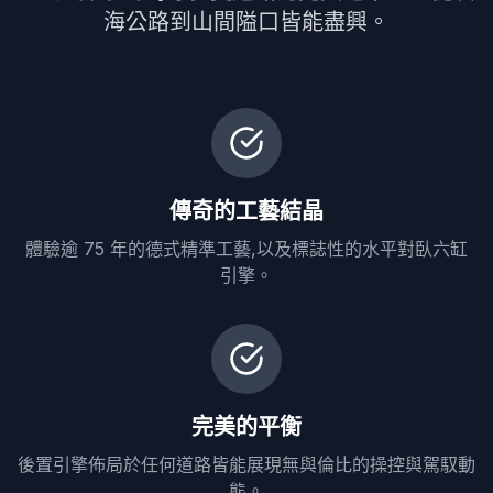
海公路到山間隘口皆能盡興。
傳奇的工藝結晶
體驗逾 75 年的德式精準工藝,以及標誌性的水平對臥六缸
引擎。
完美的平衡
後置引擎佈局於任何道路皆能展現無與倫比的操控與駕馭動
態。