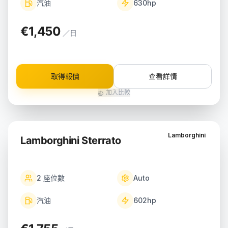
汽油
630
hp
€1,450
／日
取得報價
查看詳情
加入比較
Lamborghini
Lamborghini Sterrato
2
座位數
Auto
汽油
602
hp