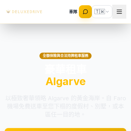
Skip to main content
🇹🇼
車隊
全額保險與合法持牌租車服務
豪華租車
Algarve
以極致奢華領略 Algarve 的黃金海岸。自 Faro
機場免費送車至您下榻的度假村、別墅，或本
區任一目的地。