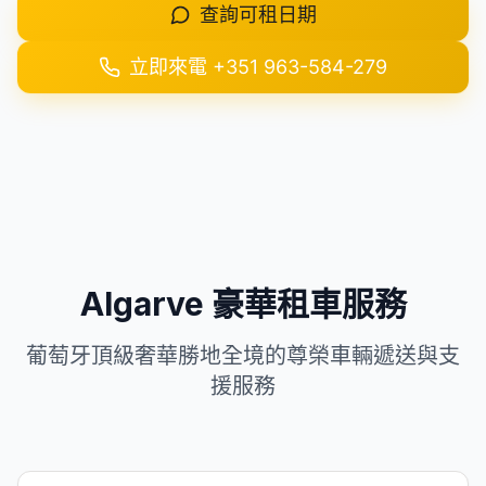
查詢可租日期
+351 963-584-279
立即來電
+351 963-584-279
取得報價
Algarve 豪華租車服務
葡萄牙頂級奢華勝地全境的尊榮車輛遞送與支
援服務