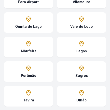
Faro Airport
Vilamoura
Quinta do Lago
Vale do Lobo
Albufeira
Lagos
Portimão
Sagres
Tavira
Olhão