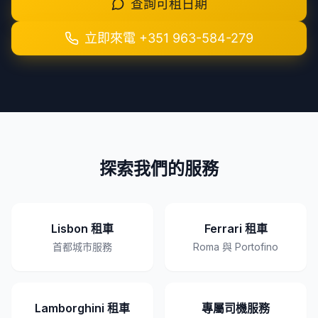
查詢可租日期
立即來電
+351 963-584-279
探索我們的服務
Lisbon 租車
Ferrari 租車
首都城市服務
Roma 與 Portofino
Lamborghini 租車
專屬司機服務