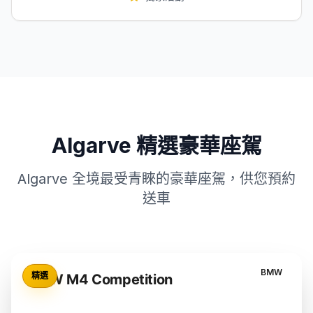
Algarve 精選豪華座駕
Algarve 全境最受青睞的豪華座駕，供您預約
送車
BMW
精選
BMW M4 Competition