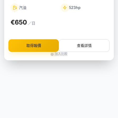
汽油
523
hp
€650
／日
取得報價
查看詳情
加入比較