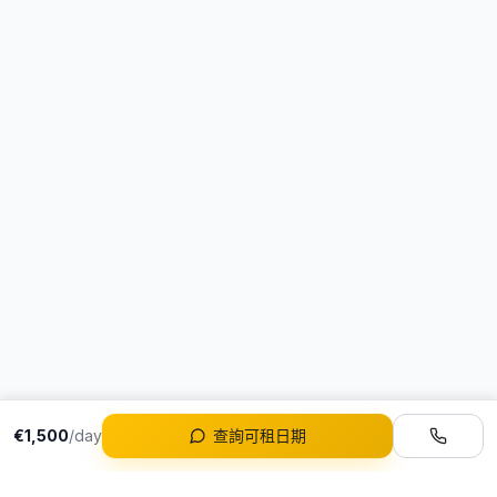
€1,500
/day
查詢可租日期