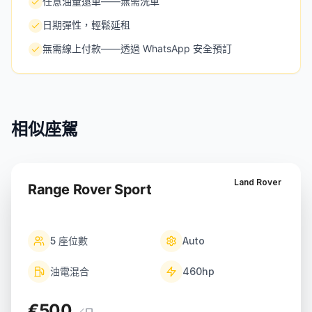
任意油量還車——無需洗車
日期彈性，輕鬆延租
無需線上付款——透過 WhatsApp 安全預訂
相似座駕
Land Rover
Range Rover Sport
5
座位數
Auto
油電混合
460
hp
€500