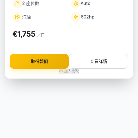
2
座位數
Auto
汽油
602
hp
€1,755
／日
取得報價
查看詳情
加入比較