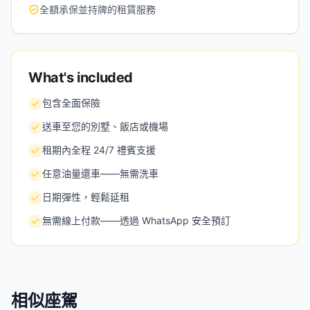
全額承保並持牌的租賃服務
What's included
包含全面保險
送車至您的別墅、飯店或機場
租期內全程 24/7 禮賓支援
任意油量還車——無需洗車
日期彈性，輕鬆延租
無需線上付款——透過 WhatsApp 安全預訂
相似座駕